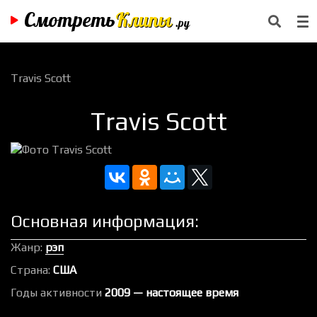
Смотреть
Клипы
.ру
Travis Scott
Travis Scott
Основная информация:
Жанр:
рэп
Страна:
США
Годы активности
2009 — настоящее время