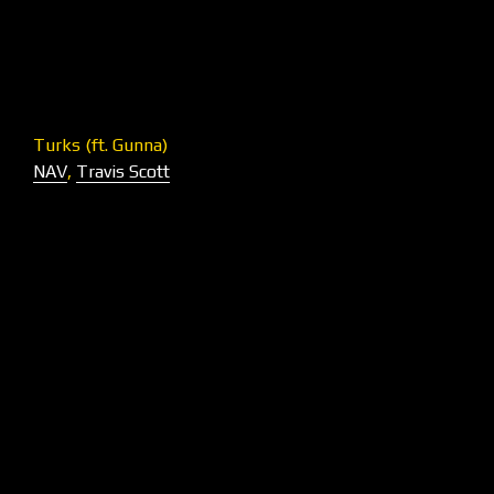
Turks (ft. Gunna)
NAV
,
Travis Scott