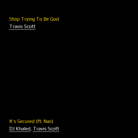
Stop Trying To Be God
Travis Scott
It’s Secured (ft. Nas)
DJ Khaled
,
Travis Scott