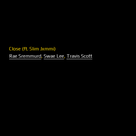
Close (ft. Slim Jxmmi)
Rae Sremmurd
,
Swae Lee
,
Travis Scott