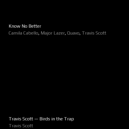
Know No Better
Camila Cabello
,
Major Lazer
,
Quavo
,
Travis Scott
Travis Scott — Birds in the Trap
Travis Scott