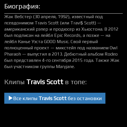
Биография:
Жак Вебстер (30 апреля, 1992), известный под
псевдонимом Travis Scott (или Travi$ Scott) —
американский рэпер и продюсер из Хьюстона. В 2012
был подписан на лейбл Epic Records, а позже — на
лейбл Канье Уэста GOOD Music. Свой первый
полноценный проект — микстейп под названием Owl
Pharaoh — выпустил в 2013. Дебютный альбом Rodeo
был представлен 4-го сентября 2015 года. Также Жак
был участником группы Maryjane.
Клипы
Travis Scott
в топе:
Все клипы
Travis Scott
без остановки