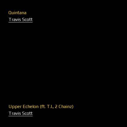
Quintana
Travis Scott
Upper Echelon (ft. T.I., 2 Chainz)
Travis Scott