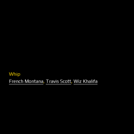
Whip
French Montana
,
Travis Scott
,
Wiz Khalifa