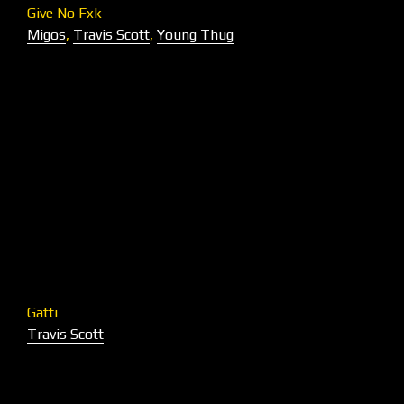
Give No Fxk
Migos
,
Travis Scott
,
Young Thug
Gatti
Travis Scott