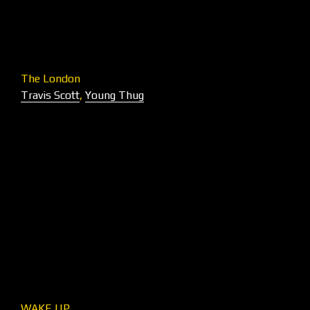
The London
Travis Scott
,
Young Thug
WAKE UP