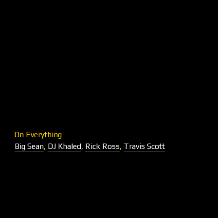
On Everything
Big Sean
,
DJ Khaled
,
Rick Ross
,
Travis Scott