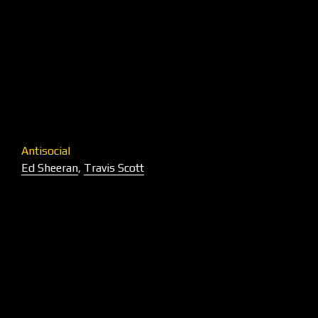
Antisocial
Ed Sheeran
,
Travis Scott