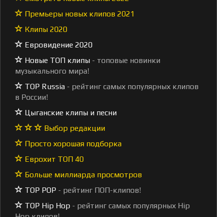
Премьеры новых клипов 2021
Клипы 2020
Евровидение 2020
Новые ТОП клипы
- топовые новинки
музыкального мира!
TOP Russia
- рейтинг самых популярных клипов
в России!
Цыганские клипы и песни
Выбор редакции
Просто хорошая подборка
Еврохит ТОП 40
Больше миллиарда просмотров
TOP POP
- рейтинг ПОП-клипов!
TOP Hip Hop
- рейтинг самых популярных Hip
Hop клипов!