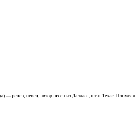
ода) — репер, певец, автор песен из Далласа, штат Техас. Попул