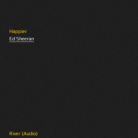
Happier
Ed Sheeran
River (Audio)