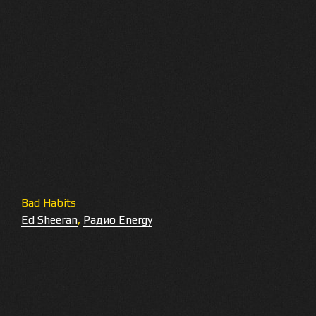
Bad Habits
Ed Sheeran
,
Радио Energy