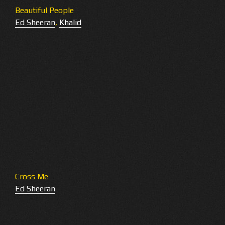
Beautiful People
Ed Sheeran
,
Khalid
Cross Me
Ed Sheeran