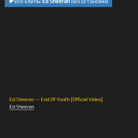
Все клипы
Ed Sheeran
без остановки
Ed Sheeran — End Of Youth [Official Video]
Ed Sheeran