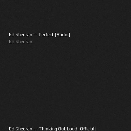
Ed Sheeran — Perfect [Audio]
Ed Sheeran
Ed Sheeran — Thinking Out Loud [Official]