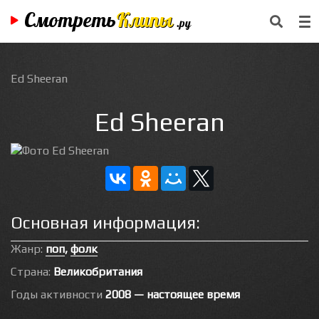
Смотреть
Клипы
.ру
Ed Sheeran
Ed Sheeran
Основная информация:
Жанр:
поп
,
фолк
Страна:
Великобритания
Годы активности
2008 — настоящее время