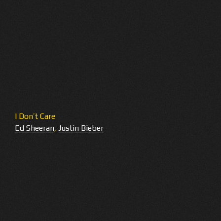
I Don’t Care
Ed Sheeran
,
Justin Bieber