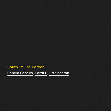
South Of The Border
Camila Cabello
,
Cardi B
,
Ed Sheeran