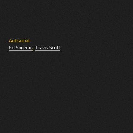
Antisocial
Ed Sheeran
,
Travis Scott