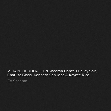
«SHAPE OF YOU» — Ed Sheeran Dance | Bailey Sok,
Charlize Glass, Kenneth San Jose & Kaycee Rice
Ed Sheeran