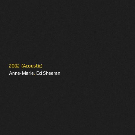
2002 (Acoustic)
Anne-Marie
,
Ed Sheeran