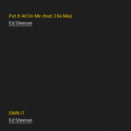
Put It All On Me (feat. Ella Mai)
Ed Sheeran
OWN IT
Ed Sheeran