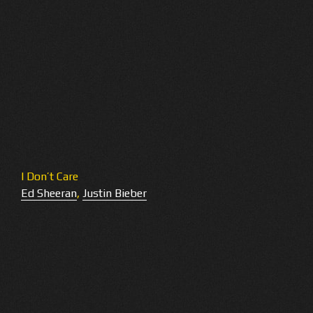
I Don’t Care
Ed Sheeran
,
Justin Bieber