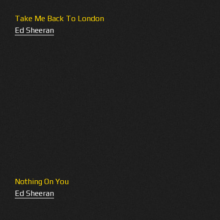
Take Me Back To London
Ed Sheeran
Nothing On You
Ed Sheeran