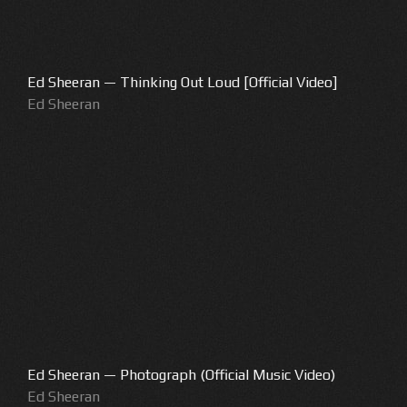
Ed Sheeran — Thinking Out Loud [Official Video]
Ed Sheeran
Ed Sheeran — Photograph (Official Music Video)
Ed Sheeran