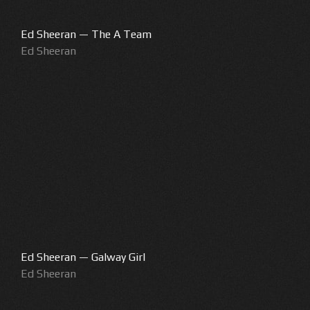
Ed Sheeran — The A Team
Ed Sheeran
Ed Sheeran — Galway Girl
Ed Sheeran