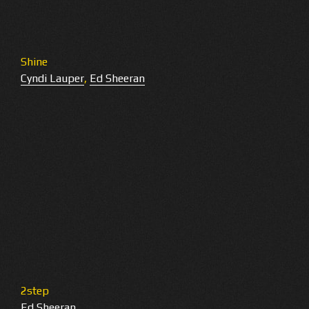
Shine
Cyndi Lauper
,
Ed Sheeran
2step
Ed Sheeran