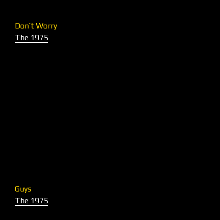
Don’t Worry
The 1975
Guys
The 1975