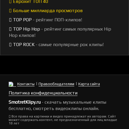
Еврохит ТОП 40
Больше миллиарда просмотров
TOP POP
- рейтинг ПОП-клипов!
TOP Hip Hop
- рейтинг самых популярных Hip
Hop клипов!
TOP ROCK
- самые популярные рок клипы!
|
|
Контакты
Правообладателям
Карта сайта
Политика конфиденциальности
SmotretKlipy.ru
- скачать музыкальные клипы
бесплатно, смотреть видеоклипы онлайн.
Все права на картинки и видео принадлежат их авторам. Сайт
может содержать контент, не предназначенный для лиц младше
18 лет