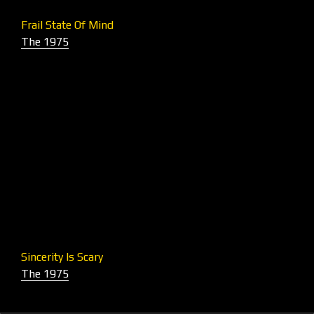
Frail State Of Mind
The 1975
Sincerity Is Scary
The 1975