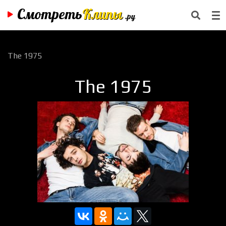
Смотреть
Клипы
.ру
The 1975
The 1975