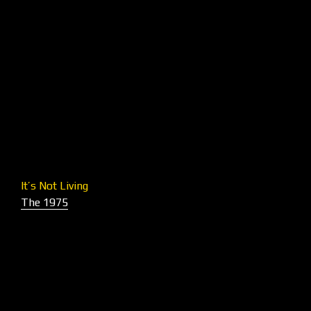
It’s Not Living
The 1975