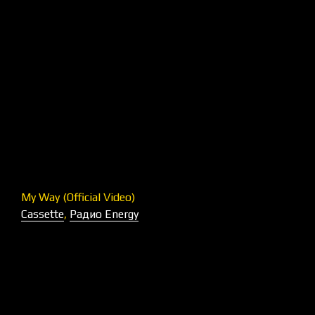
My Way (Official Video)
Cassette
,
Радио Energy