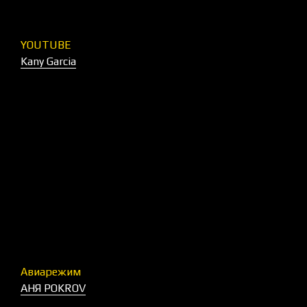
YOUTUBE
Kany Garcia
Авиарежим
АНЯ POKROV