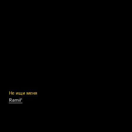
Не ищи меня
Ramil'