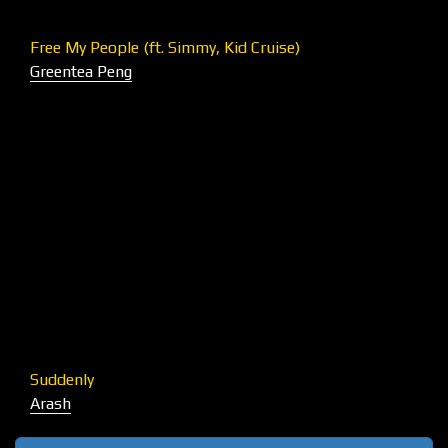
Free My People (ft. Simmy, Kid Cruise)
Greentea Peng
Suddenly
Arash