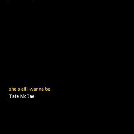
she’s all i wanna be
Tate McRae