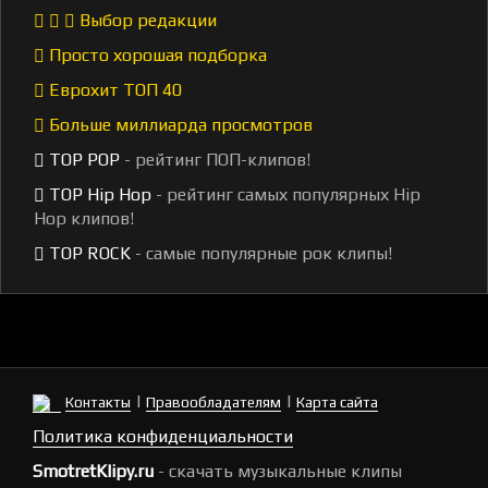
Выбор редакции
Просто хорошая подборка
Еврохит ТОП 40
Больше миллиарда просмотров
TOP POP
- рейтинг ПОП-клипов!
TOP Hip Hop
- рейтинг самых популярных Hip
Hop клипов!
TOP ROCK
- самые популярные рок клипы!
|
|
Контакты
Правообладателям
Карта сайта
Политика конфиденциальности
SmotretKlipy.ru
- скачать музыкальные клипы