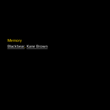
Memory
Blackbear
,
Kane Brown