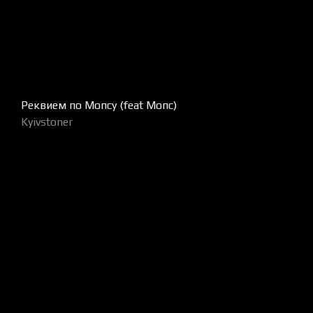
Реквием по Мопсу (feat Мопс)
Kyivstoner