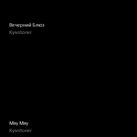
Вечерний Блюз
Kyivstoner
Мяу Мяу
Kyivstoner