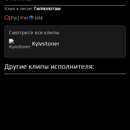
Клип к песне:
Гиппопотам
[Рус] Рэп
684
Смотрите все клипы
Kyivstoner
Другие клипы исполнителя: