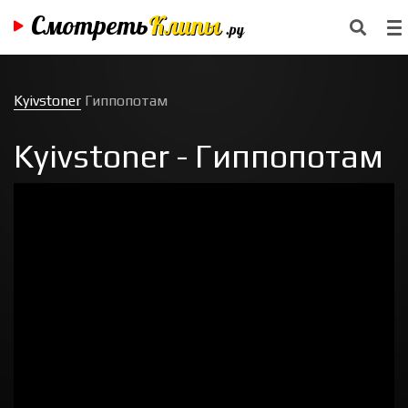
Смотреть
Клипы
.ру
Kyivstoner
Гиппопотам
Kyivstoner - Гиппопотам