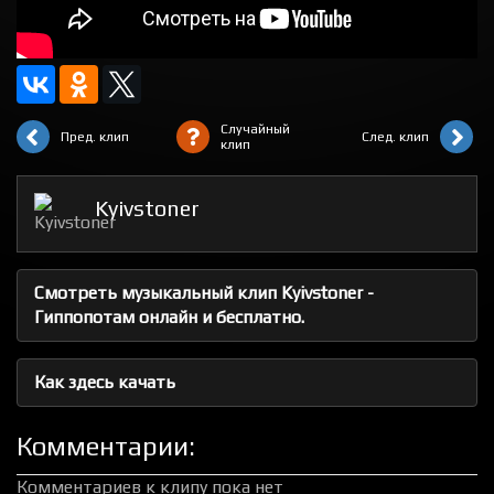
Случайный
Пред. клип
След. клип
клип
Kyivstoner
Смотреть музыкальный клип Kyivstoner -
Гиппопотам онлайн и бесплатно.
Как здесь качать
Комментарии:
Комментариев к клипу пока нет