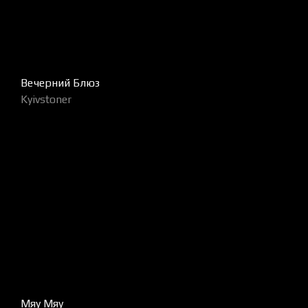
Вечерний Блюз
Kyivstoner
Мяу Мяу