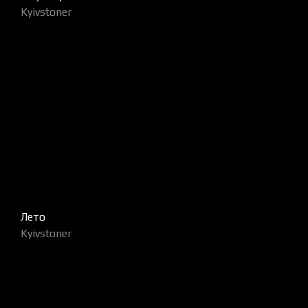
Kyivstoner
Лето
Kyivstoner