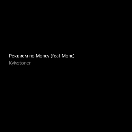
Реквием по Мопсу (feat Мопс)
Kyivstoner