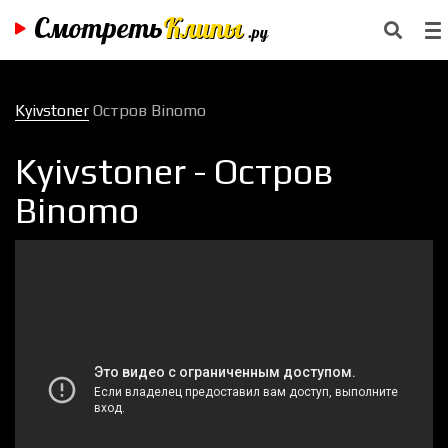
Смотреть
Клипы
.ру
Kyivstoner
Остров Binomo
Kyivstoner - Остров
Binomo