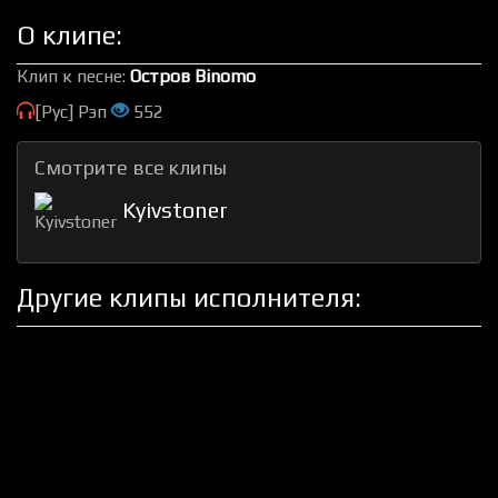
О клипе:
Клип к песне:
Остров Binomo
[Рус] Рэп
552
Смотрите все клипы
Kyivstoner
Другие клипы исполнителя: