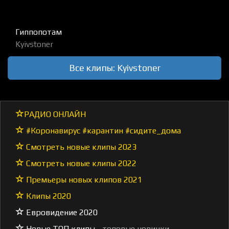
Гиппопотам
Kyivstoner
Все клипы: Kyivstoner
РАДИО ОНЛАЙН
#Коронавирус #карантин #сидите_дома
Смотреть новые клипы 2023
Смотреть новые клипы 2022
Премьеры новых клипов 2021
Клипы 2020
Евровидение 2020
Новые ТОП клипы
- топовые новинки