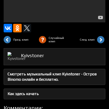
Случайный
Пред. клип
След. клип
клип
Kyivstoner
Смотреть музыкальный клип Kyivstoner - Остров
Binomo онлайн и бесплатно.
Как здесь качать
Комментарии: