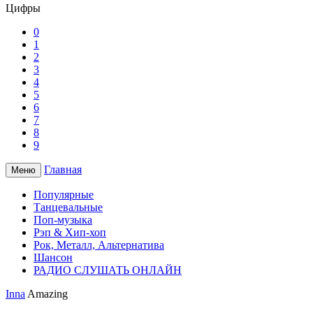
Цифры
0
1
2
3
4
5
6
7
8
9
Главная
Меню
Популярные
Танцевальные
Поп-музыка
Рэп & Хип-хоп
Рок, Металл, Альтернатива
Шансон
РАДИО СЛУШАТЬ ОНЛАЙН
Inna
Amazing