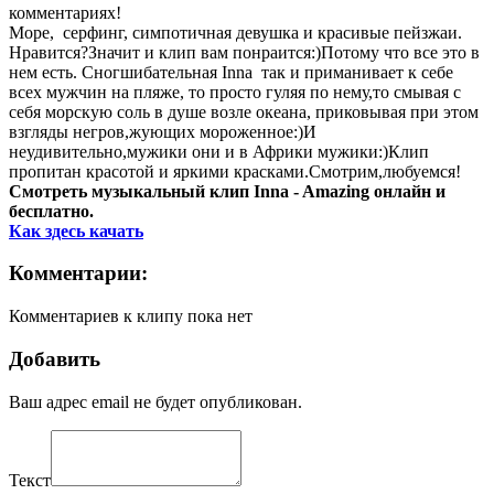
комментариях!
Море, серфинг, симпотичная девушка и красивые пейзжаи.
Нравится?Значит и клип вам понраится:)Потому что все это в
нем есть. Сногшибательная Inna так и приманивает к себе
всех мужчин на пляже, то просто гуляя по нему,то смывая с
себя морскую соль в душе возле океана, приковывая при этом
взгляды негров,жующих мороженное:)И
неудивительно,мужики они и в Африки мужики:)Клип
пропитан красотой и яркими красками.Смотрим,любуемся!
Смотреть музыкальный клип Inna - Amazing онлайн и
бесплатно.
Как здесь качать
Комментарии:
Комментариев к клипу пока нет
Добавить
Ваш адрес email не будет опубликован.
Текст