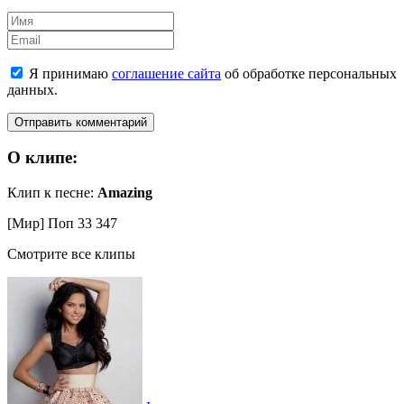
Имя
Email
Я принимаю
соглашение сайта
об обработке персональных
данных.
О клипе:
Клип к песне:
Amazing
[Мир] Поп
33 347
Смотрите все клипы