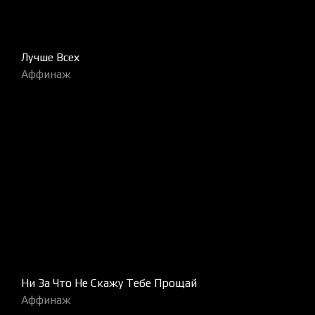
Лучше Всех
Аффинаж
Ни За Что Не Скажу Тебе Прощай
Аффинаж