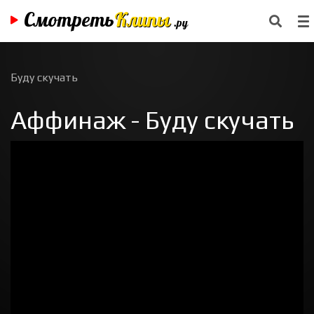
Смотреть
Клипы
.ру
Буду скучать
Аффинаж - Буду скучать