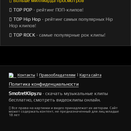
Больше миллиарда просмотров
TOP POP
- рейтинг ПОП-клипов!
TOP Hip Hop
- рейтинг самых популярных Hip
Hop клипов!
TOP ROCK
- самые популярные рок клипы!
|
|
Контакты
Правообладателям
Карта сайта
Политика конфиденциальности
SmotretKlipy.ru
- скачать музыкальные клипы
бесплатно, смотреть видеоклипы онлайн.
Все права на картинки и видео принадлежат их авторам. Сайт
может содержать контент, не предназначенный для лиц младше
18 лет