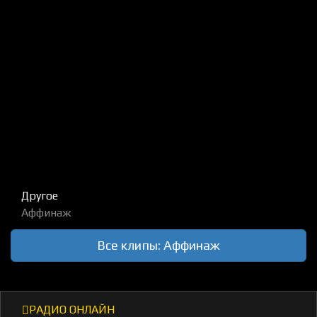
Другое
Аффинаж
Все клипы: Аффинаж
РАДИО ОНЛАЙН