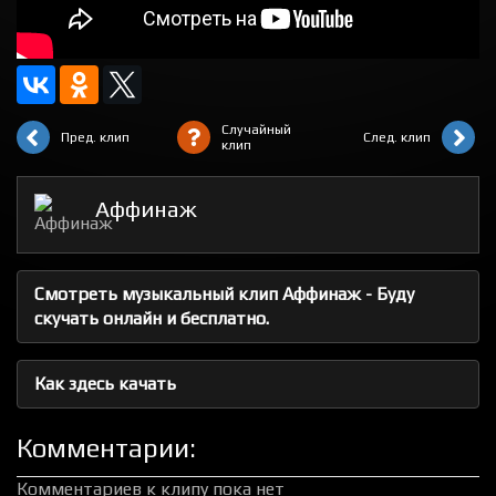
Случайный
Пред. клип
След. клип
клип
Аффинаж
Смотреть музыкальный клип Аффинаж - Буду
скучать онлайн и бесплатно.
Как здесь качать
Комментарии:
Комментариев к клипу пока нет