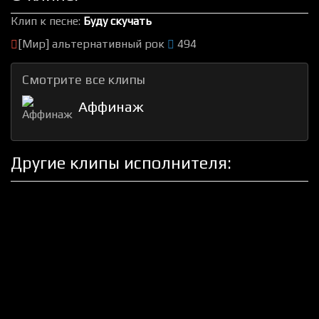
Клип к песне:
Буду скучать
[Мир] альтернативный рок
494
Смотрите все клипы
Аффинаж
Другие клипы исполнителя: