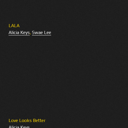
LALA
Alicia Keys
,
Swae Lee
Love Looks Better
Alicia Keys