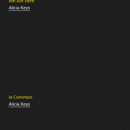
We Are Here
Alicia Keys
In Common
Alicia Keys