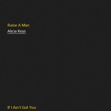
Raise A Man
Alicia Keys
If I Ain’t Got You