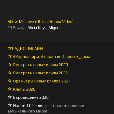
Show Me Love (Official Remix Video)
21 Savage
,
Alicia Keys
,
Miguel
РАДИО ОНЛАЙН
#Коронавирус #карантин #сидите_дома
Смотреть новые клипы 2023
Смотреть новые клипы 2022
Премьеры новых клипов 2021
Клипы 2020
Евровидение 2020
Новые ТОП клипы
- топовые новинки
музыкального мира!