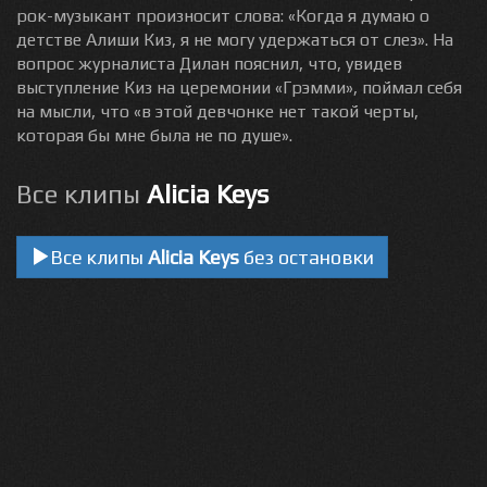
рок-музыкант произносит слова: «Когда я думаю о
детстве Алиши Киз, я не могу удержаться от слез». На
вопрос журналиста Дилан пояснил, что, увидев
выступление Киз на церемонии «Грэмми», поймал себя
на мысли, что «в этой девчонке нет такой черты,
которая бы мне была не по душе».
Все клипы
Alicia Keys
Все клипы
Alicia Keys
без остановки