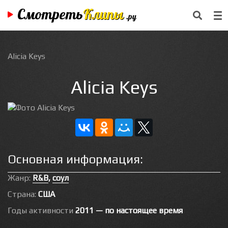
Смотреть
Клипы
.ру
Alicia Keys
Alicia Keys
Основная информация:
Жанр:
R&B
,
соул
Страна:
США
Годы активности
2011 — по настоящее время