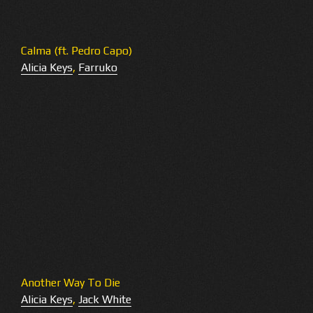
Calma (ft. Pedro Capo)
Alicia Keys
,
Farruko
Another Way To Die
Alicia Keys
,
Jack White