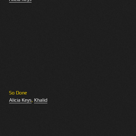
So Done
Alicia Keys
,
Khalid