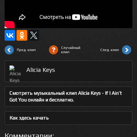
Случайный
Пред. клип
След. клип
клип
Alicia Keys
Смотреть музыкальный клип Alicia Keys - If I Ain’t
Got You онлайн и бесплатно.
Как здесь качать
Комментарии: