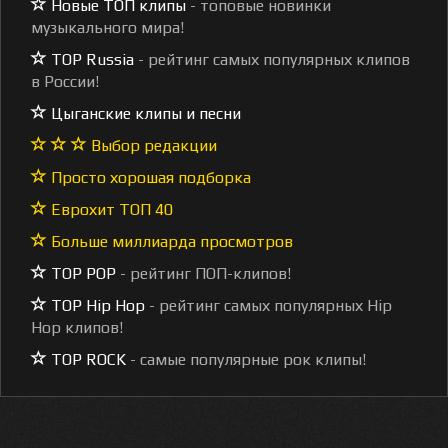
Новые ТОП клипы
- топовые новинки
музыкального мира!
TOP Russia
- рейтинг самых популярных клипов
в России!
Цыганские клипы и песни
Выбор редакции
Просто хорошая подборка
Еврохит ТОП 40
Больше миллиарда просмотров
TOP POP
- рейтинг ПОП-клипов!
TOP Hip Hop
- рейтинг самых популярных Hip
Hop клипов!
TOP ROCK
- самые популярные рок клипы!