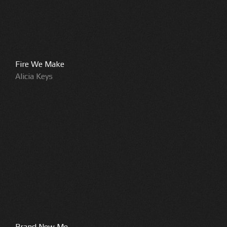
Fire We Make
Alicia Keys
Brand New Me