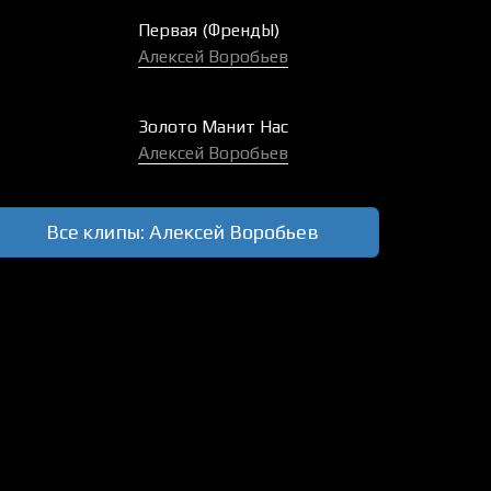
Первая (ФрендЫ)
Алексей Воробьев
Золото Манит Нас
Алексей Воробьев
Все клипы: Алексей Воробьев