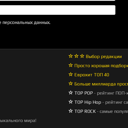
 персональных данных.
Выбор редакции
Просто хорошая подбор
Еврохит ТОП 40
Больше миллиарда прос
TOP POP
- рейтинг ПОП-
TOP Hip Hop
- рейтинг с
TOP ROCK
- самые попул
зыкального мира!