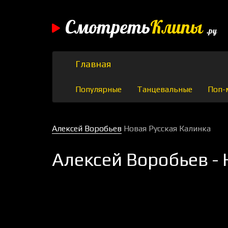
Смотреть
Клипы
.ру
Главная
Популярные
Танцевальные
Поп-
Алексей Воробьев
Новая Русская Калинка
Алексей Воробьев -