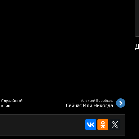
Д
Случайный
Алексей Воробьев
Сейчас Или Никогда
клип