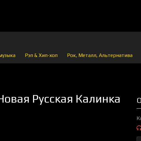
музыка
Рэп & Хип-хоп
Рок, Металл, Альтернатива
 Новая Русская Калинка
О
К