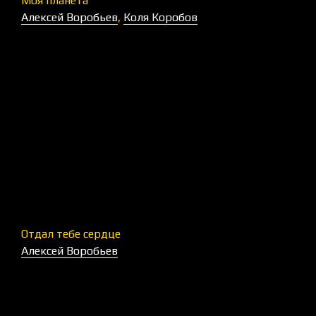
Моя планета
Алексей Воробьев
,
Коля Коробов
Отдал тебе сердце
Алексей Воробьев