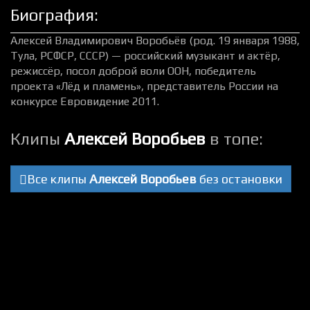
Биография:
Алексей Владимирович Воробьёв (род. 19 января 1988,
Тула, РСФСР, СССР) — российский музыкант и актёр,
режиссёр, посол доброй воли ООН, победитель
проекта «Лёд и пламень», представитель России на
конкурсе Евровидение 2011.
Клипы
Алексей Воробьев
в топе:
Все клипы
Алексей Воробьев
без остановки