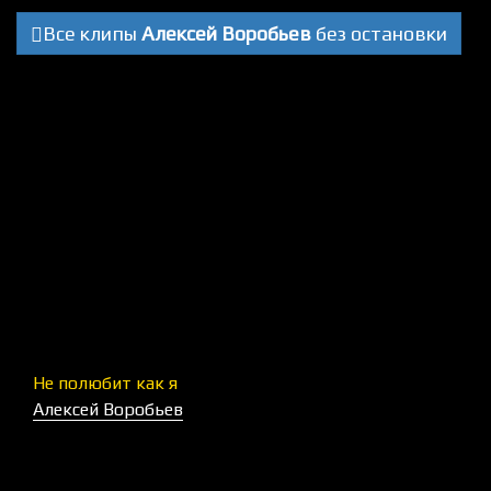
Все клипы
Алексей Воробьев
без остановки
Не полюбит как я
Алексей Воробьев