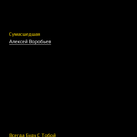
Сумасшедшая
Алексей Воробьев
Всегда Буду С Тобой