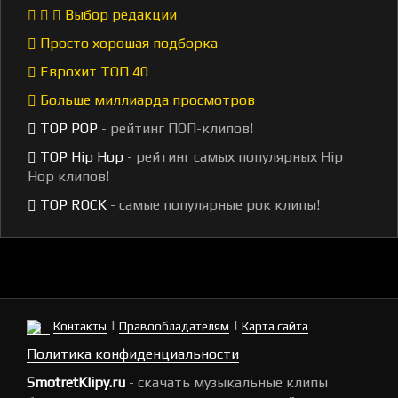
Выбор редакции
Просто хорошая подборка
Еврохит ТОП 40
Больше миллиарда просмотров
TOP POP
- рейтинг ПОП-клипов!
TOP Hip Hop
- рейтинг самых популярных Hip
Hop клипов!
TOP ROCK
- самые популярные рок клипы!
|
|
Контакты
Правообладателям
Карта сайта
Политика конфиденциальности
SmotretKlipy.ru
- скачать музыкальные клипы