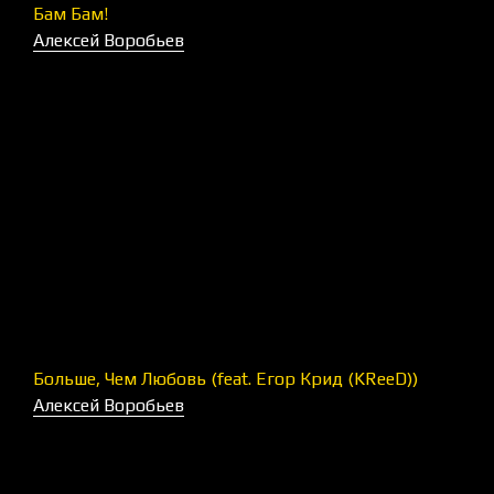
Бам Бам!
Алексей Воробьев
Больше, Чем Любовь (feat. Егор Крид (KReeD))
Алексей Воробьев