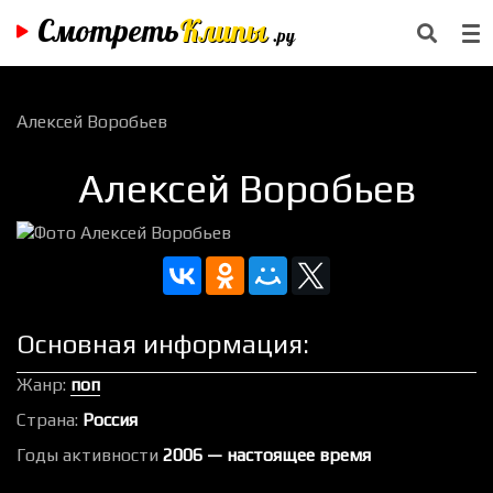
Смотреть
Клипы
.ру
Алексей Воробьев
Алексей Воробьев
Основная информация:
Жанр:
поп
Страна:
Россия
Годы активности
2006 — настоящее время