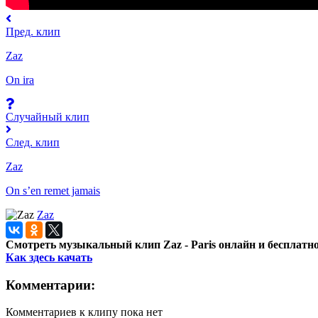
Пред. клип
Zaz
On ira
Случайный клип
След. клип
Zaz
On s’en remet jamais
Zaz
Смотреть музыкальный клип Zaz - Paris онлайн и бесплатно
Как здесь качать
Комментарии:
Комментариев к клипу пока нет