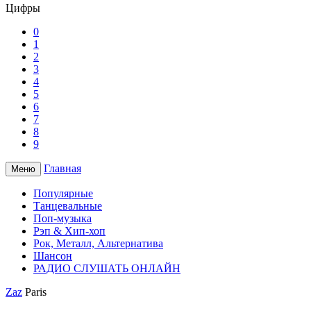
Цифры
0
1
2
3
4
5
6
7
8
9
Главная
Меню
Популярные
Танцевальные
Поп-музыка
Рэп & Хип-хоп
Рок, Металл, Альтернатива
Шансон
РАДИО СЛУШАТЬ ОНЛАЙН
Zaz
Paris