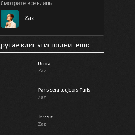
Смотрите все клипы
Zaz
ругие клипы исполнителя:
On ira
Zaz
Paris sera toujours Paris
Zaz
Je veux
Zaz