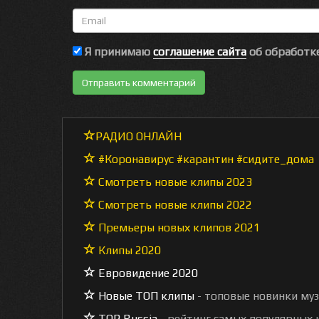
Email
Я принимаю
соглашение сайта
об обработке
РАДИО ОНЛАЙН
#Коронавирус #карантин #сидите_дома
Смотреть новые клипы 2023
Смотреть новые клипы 2022
Премьеры новых клипов 2021
Клипы 2020
Евровидение 2020
Новые ТОП клипы
- топовые новинки му
TOP Russia
- рейтинг самых популярных к