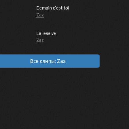
Demain c’est toi
Zaz
La lessive
Zaz
Все клипы: Zaz