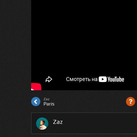
Zaz
Paris
Zaz