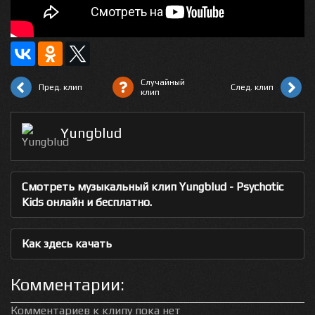
Случайный
Пред. клип
След. клип
клип
Yungblud
Смотреть музыкальный клип Yungblud - Psychotic
Kids онлайн и бесплатно.
Как здесь качать
Комментарии:
Комментариев к клипу пока нет