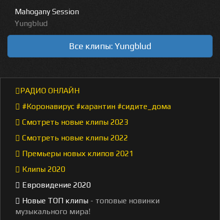
Mahogany Session
Yungblud
Все клипы: Yungblud
РАДИО ОНЛАЙН
#Коронавирус #карантин #сидите_дома
Смотреть новые клипы 2023
Смотреть новые клипы 2022
Премьеры новых клипов 2021
Клипы 2020
Евровидение 2020
Новые ТОП клипы
- топовые новинки
музыкального мира!