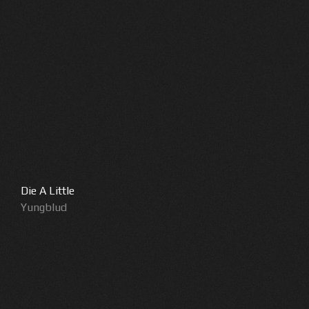
Die A Little
Yungblud