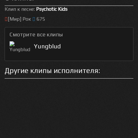
Клип к песне:
Psychotic Kids
[Мир] Рок
675
Смотрите все клипы
Yungblud
Другие клипы исполнителя: