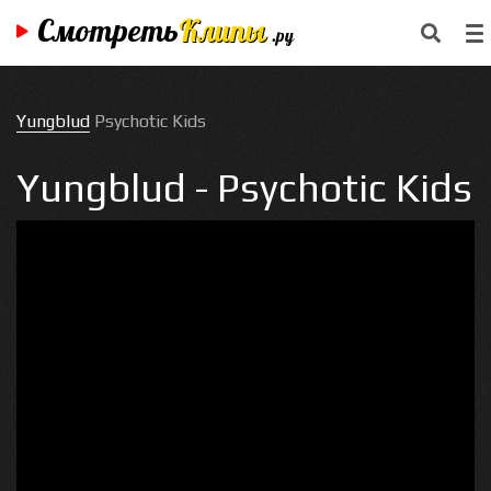
Смотреть
Клипы
.ру
Yungblud
Psychotic Kids
Yungblud - Psychotic Kids