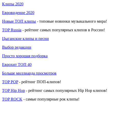
Клипы 2020
Евровидение 2020
Новые ТОП клипы
- топовые новинки музыкального мира!
TOP Russia
- рейтинг самых популярных клипов в России!
Цыганские клипы и песни
Выбор редакции
Просто хорошая подборка
Еврохит ТОП 40
Больше миллиарда просмотров
TOP POP
- рейтинг ПОП-клипов!
TOP Hip Hop
- рейтинг самых популярных Hip Hop клипов!
TOP ROCK
- самые популярные рок клипы!