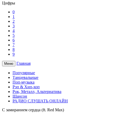
Цифры
0
1
2
3
4
5
6
7
8
9
Главная
Меню
Популярные
Танцевальные
Поп-музыка
Рэп & Хип-хоп
Рок, Металл, Альтернатива
Шансон
РАДИО СЛУШАТЬ ОНЛАЙН
С замиранием сердца (ft. Red Max)