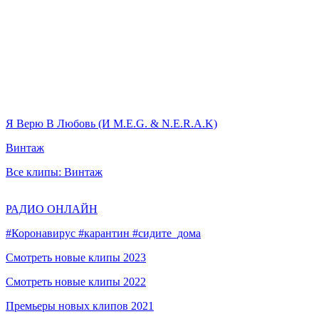
Я Верю В Любовь (И M.E.G. & N.E.R.A.K)
Винтаж
Все клипы: Винтаж
РАДИО ОНЛАЙН
#Коронавирус #карантин #сидите_дома
Смотреть новые клипы 2023
Смотреть новые клипы 2022
Премьеры новых клипов 2021