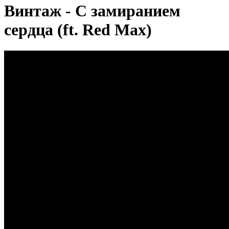
Винтаж - С замиранием
сердца (ft. Red Max)