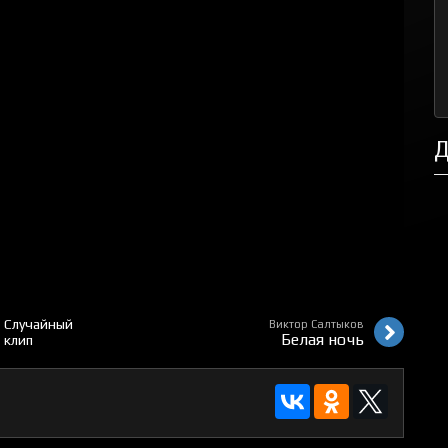
Д
Случайный
Виктор Салтыков
Белая ночь
клип