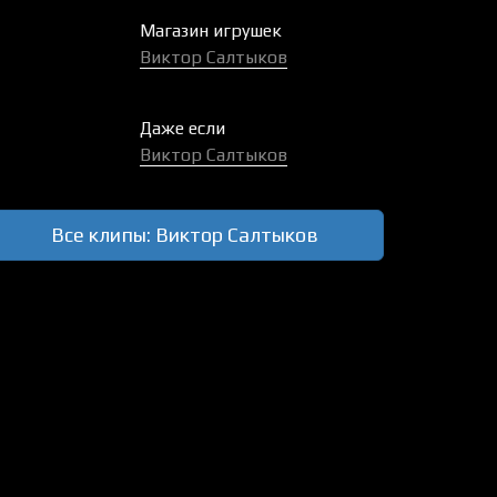
Магазин игрушек
Виктор Салтыков
Даже если
Виктор Салтыков
Все клипы: Виктор Салтыков