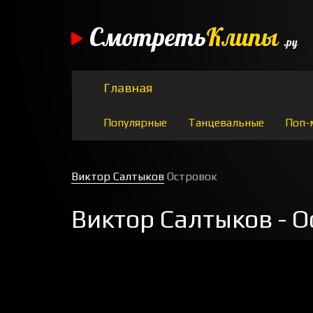
Смотреть
Клипы
.ру
Главная
Популярные
Танцевальные
Поп-
Виктор Салтыков
Островок
Виктор Салтыков - О