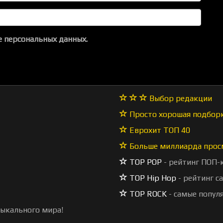
 персональных данных.
Выбор редакции
Просто хорошая подбор
Еврохит ТОП 40
Больше миллиарда прос
TOP POP
- рейтинг ПОП-
TOP Hip Hop
- рейтинг с
TOP ROCK
- самые попул
зыкального мира!