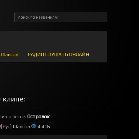
Шансон
РАДИО СЛУШАТЬ ОНЛАЙН
 клипе:
лип к песне:
Островок
[Рус] Шансон
4 416