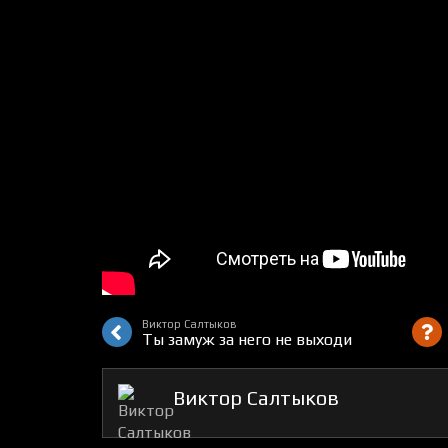
Виктор Салтыков
Ты замуж за него не выходи
Виктор Салтыков