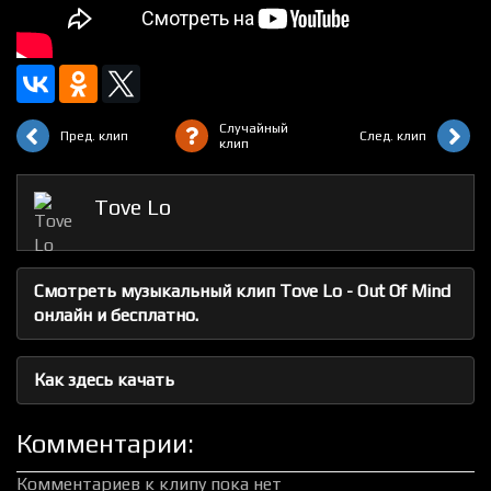
Случайный
Пред. клип
След. клип
клип
Tove Lo
Смотреть музыкальный клип Tove Lo - Out Of Mind
онлайн и бесплатно.
Как здесь качать
Комментарии:
Комментариев к клипу пока нет