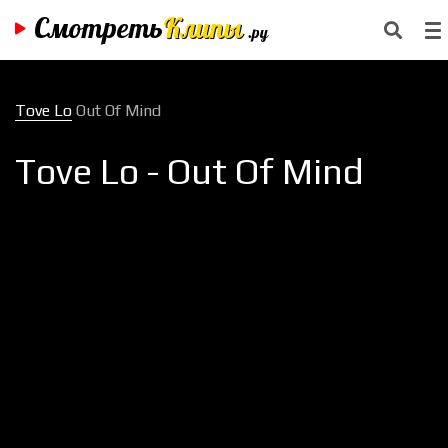
Смотреть
Клипы
.ру
Tove Lo
Out Of Mind
Tove Lo - Out Of Mind