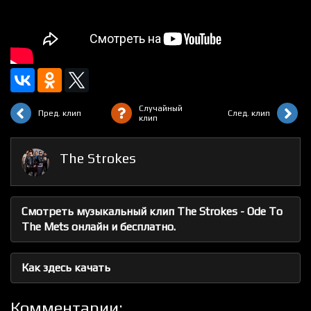
Случайный
Пред. клип
След. клип
клип
The Strokes
Смотреть музыкальный клип The Strokes - Ode To
The Mets онлайн и бесплатно.
Как здесь качать
Комментарии: