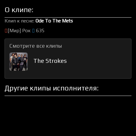
О клипе:
Клип к песне:
Ode To The Mets
[Мир] Рок
635
Смотрите все клипы
The Strokes
Другие клипы исполнителя: