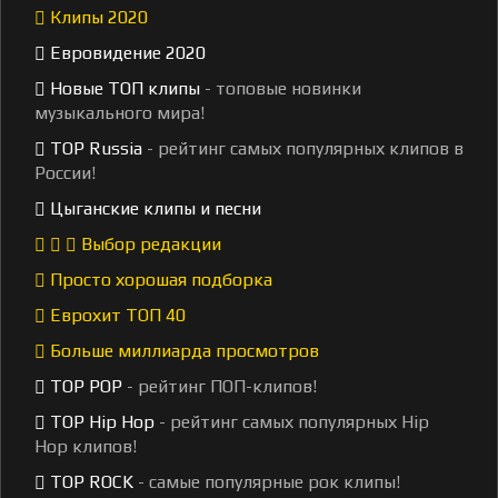
Клипы 2020
Евровидение 2020
Новые ТОП клипы
- топовые новинки
музыкального мира!
TOP Russia
- рейтинг самых популярных клипов в
России!
Цыганские клипы и песни
Выбор редакции
Просто хорошая подборка
Еврохит ТОП 40
Больше миллиарда просмотров
TOP POP
- рейтинг ПОП-клипов!
TOP Hip Hop
- рейтинг самых популярных Hip
Hop клипов!
TOP ROCK
- самые популярные рок клипы!