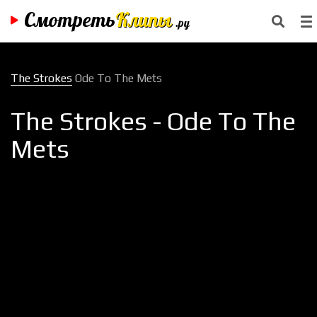
Смотреть
Клипы
.ру
The Strokes
Ode To The Mets
The Strokes - Ode To The
Mets