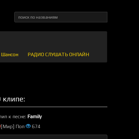
Шансон
РАДИО СЛУШАТЬ ОНЛАЙН
 клипе:
лип к песне:
Family
[Мир] Поп
674