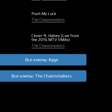
Push My Luck
The Chainsmokers
Closer ft. Halsey (Live from
the 2016 MTV VMAs)
The Chainsmokers
Все клипы: Kygo
Все клипы: The Chainsmokers