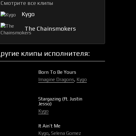
Смотрите все клипы
Kygo
The Chainsmokers
ругие клипы исполнителя:
Born To Be Yours
Imagine Dragons
,
Kygo
Stargazing (ft. Justin
Jesso)
Kygo
It Ain’t Me
Kygo
,
Selena Gomez