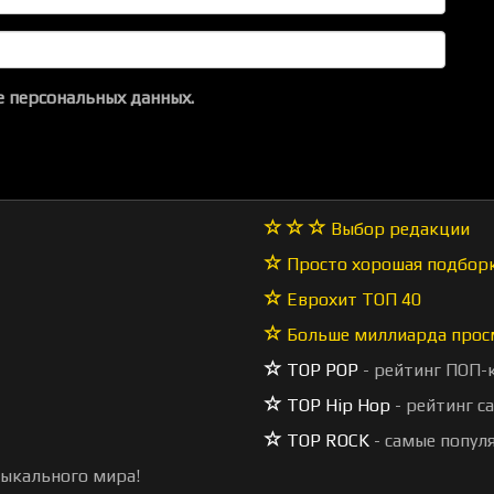
 персональных данных.
Выбор редакции
Просто хорошая подбор
Еврохит ТОП 40
Больше миллиарда прос
TOP POP
- рейтинг ПОП-
TOP Hip Hop
- рейтинг с
TOP ROCK
- самые попул
зыкального мира!