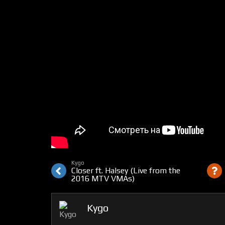
Kygo
Closer ft. Halsey (Live from the
2016 MTV VMAs)
Kygo