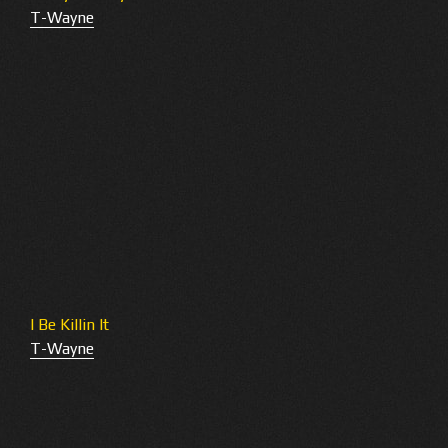
T-Wayne
I Be Killin It
T-Wayne