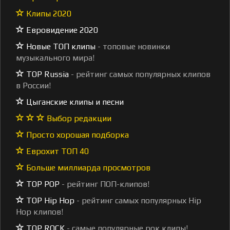
Клипы 2020
Евровидение 2020
Новые ТОП клипы
- топовые новинки
музыкального мира!
TOP Russia
- рейтинг самых популярных клипов
в России!
Цыганские клипы и песни
Выбор редакции
Просто хорошая подборка
Еврохит ТОП 40
Больше миллиарда просмотров
TOP POP
- рейтинг ПОП-клипов!
TOP Hip Hop
- рейтинг самых популярных Hip
Hop клипов!
TOP ROCK
- самые популярные рок клипы!