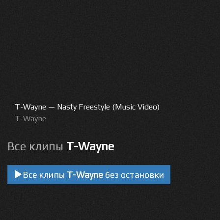
T-Wayne — Nasty Freestyle (Music Video)
T-Wayne
Все клипы
T-Wayne
Все клипы
T-Wayne
без остановки