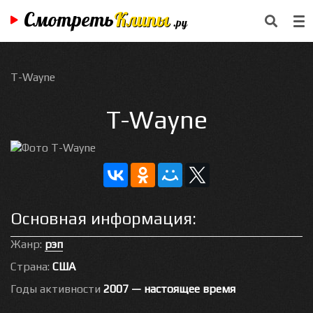
Смотреть
Клипы
.ру
T-Wayne
T-Wayne
Основная информация:
Жанр:
рэп
Страна:
США
Годы активности
2007 — настоящее время