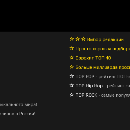
Выбор редакции
Просто хорошая подбор
Еврохит ТОП 40
Больше миллиарда прос
TOP POP
- рейтинг ПОП-
TOP Hip Hop
- рейтинг с
TOP ROCK
- самые попул
зыкального мира!
липов в России!