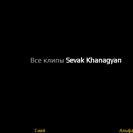
Все клипы
Sevak Khanagyan
Сияй
Альфа