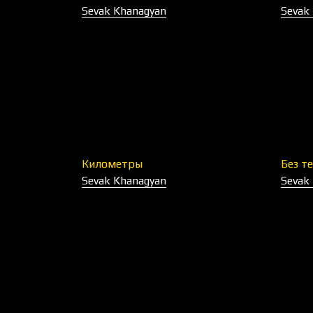
Sevak Khanagyan
Sevak
Километры
Без те
Sevak Khanagyan
Sevak