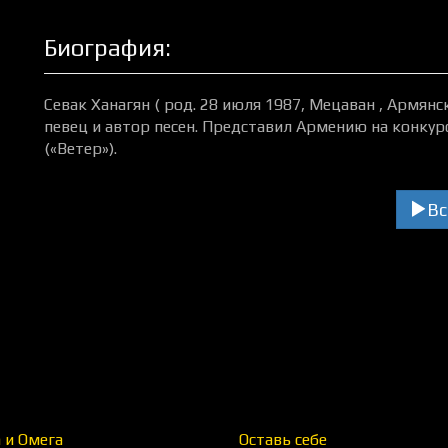
Биография:
Севак Ханагян ( род. 28 июля 1987, Мецаван , Армянс
певец и автор песен. Представил Армению на конкур
(«Ветер»).
Вс
 и Омега
Оставь себе