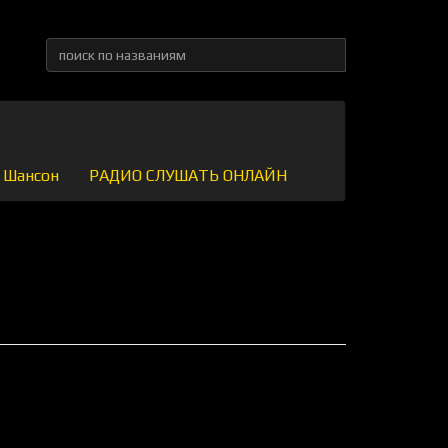
Шансон
РАДИО СЛУШАТЬ ОНЛАЙН