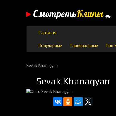
Смотреть
Клипы
.ру
Главная
Популярные
Танцевальные
Поп-
Sevak Khanagyan
Sevak Khanagyan