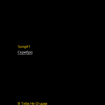
Song#1
Серебро
Я Тебя Не Отдам