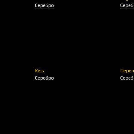
Серебро
Сереб
Kiss
Переп
Серебро
Сереб