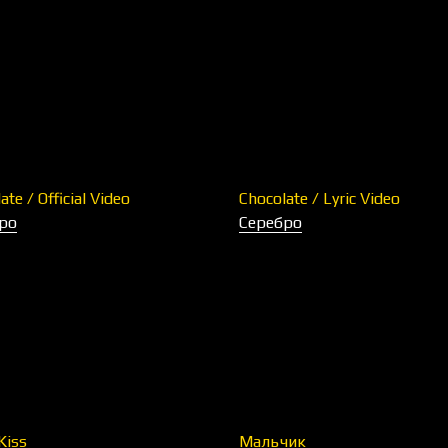
ate / Official Video
Chocolate / Lyric Video
ро
Серебро
Kiss
Мальчик