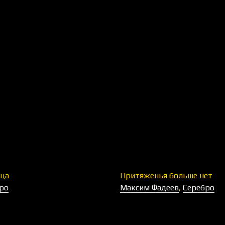
ца
Притяженья больше нет
ро
Максим Фадеев
,
Серебро