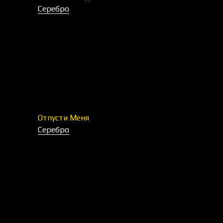
Серебро
Отпусти Меня
Серебро