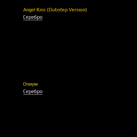
Angel Kiss (Dubstep Version)
Серебро
Опиум
Серебро