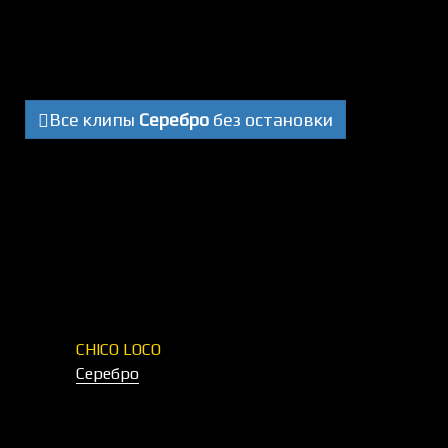
Все клипы
Серебро
без остановки
CHICO LOCO
Серебро