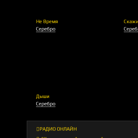
Не Время
Скажи
Серебро
Сереб
Дыши
Серебро
РАДИО ОНЛАЙН