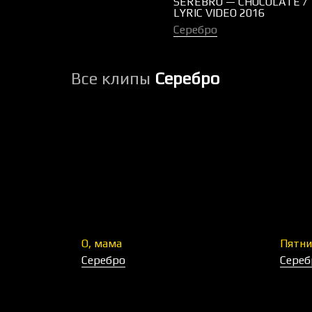
SEREBRO — CHOCOLATE /
LYRIC VIDEO 2016
Серебро
Все клипы
Серебро
О, мама
Пятни
Серебро
Сереб