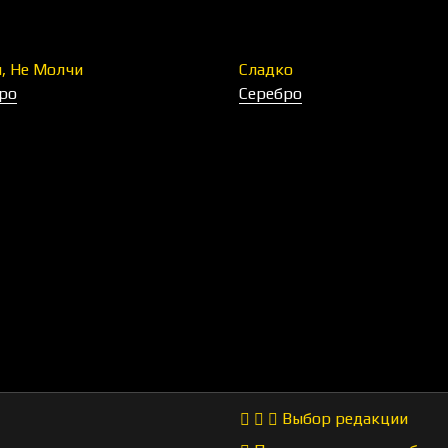
, Не Молчи
Сладко
ро
Серебро
Выбор редакции