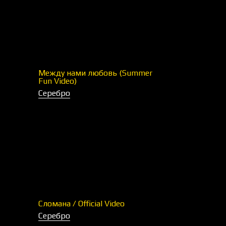
Между нами любовь (Summer
Fun Video)
Серебро
Сломана / Official Video
Серебро