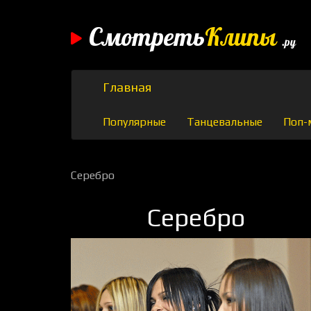
Смотреть
Клипы
.ру
Главная
Популярные
Танцевальные
Поп-
Серебро
Серебро