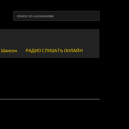
Шансон
РАДИО СЛУШАТЬ ОНЛАЙН