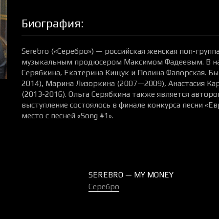
Биография:
Serebro («Серебро») — российская женская поп-групп
музыкальным продюсером Максимом Фадеевым. В нас
Серябкина, Екатерина Кищук и Полина Фаворская. Б
2014), Марина Лизоркина (2007—2009), Анастасия Ка
(2013-2016). Ольга Серябкина также является авторо
выступление состоялось в финале конкурса песни «Евр
место с песней «Song #1».
SEREBRO — MY MONEY
Серебро