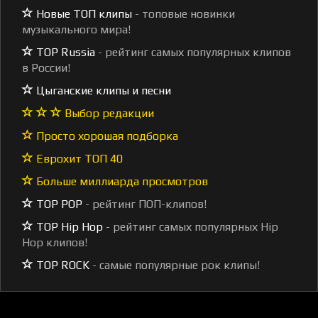
Новые ТОП клипы
- топовые новинки
музыкального мира!
TOP Russia
- рейтинг самых популярных клипов
в России!
Цыганские клипы и песни
Выбор редакции
Просто хорошая подборка
Еврохит ТОП 40
Больше миллиарда просмотров
TOP POP
- рейтинг ПОП-клипов!
TOP Hip Hop
- рейтинг самых популярных Hip
Hop клипов!
TOP ROCK
- самые популярные рок клипы!