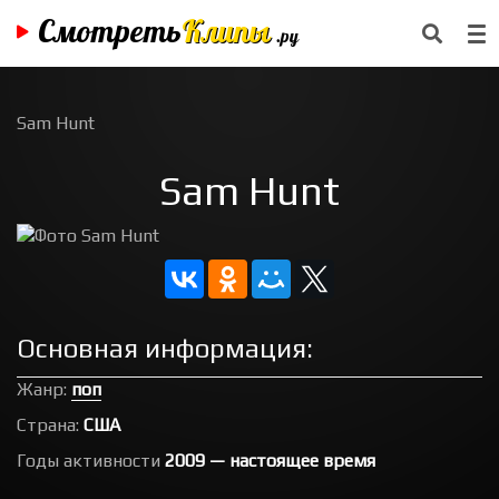
Смотреть
Клипы
.ру
Sam Hunt
Sam Hunt
Основная информация:
Жанр:
поп
Страна:
США
Годы активности
2009 — настоящее время