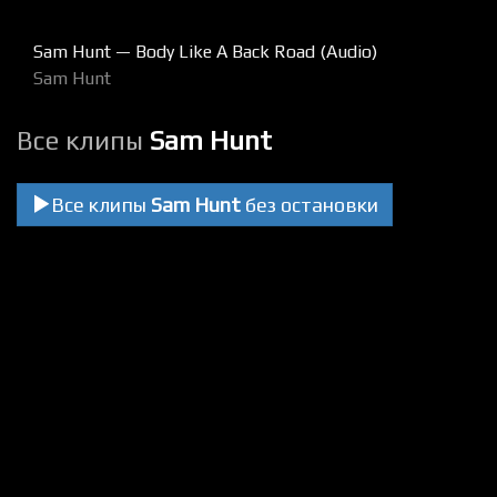
Sam Hunt — Body Like A Back Road (Audio)
Sam Hunt
Все клипы
Sam Hunt
Все клипы
Sam Hunt
без остановки