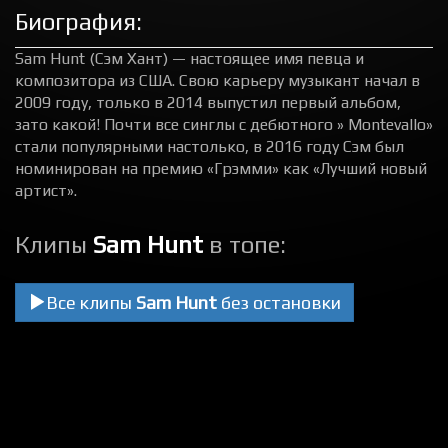
Биография:
Sam Hunt (Сэм Хант) — настоящее имя певца и
композитора из США. Свою карьеру музыкант начал в
2009 году, только в 2014 выпустил первый альбом,
зато какой! Почти все синглы с дебютного » Montevallo»
стали популярными настолько, в 2016 году Сэм был
номинирован на премию «Грэмми» как «Лучший новый
артист».
Клипы
Sam Hunt
в топе:
Все клипы
Sam Hunt
без остановки