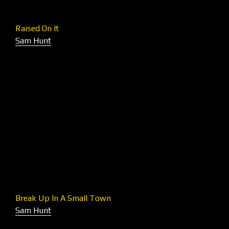
Raised On It
Sam Hunt
Break Up In A Small Town
Sam Hunt