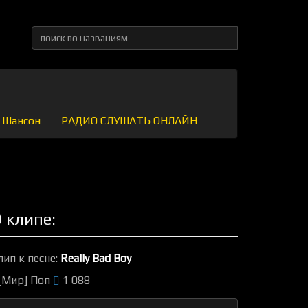
Шансон
РАДИО СЛУШАТЬ ОНЛАЙН
 клипе:
лип к песне:
Really Bad Boy
[Мир] Поп
1 088