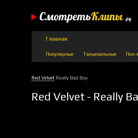
Смотреть
Клипы
.ру
Главная
Популярные
Танцевальные
Поп-
Red Velvet
Really Bad Boy
Red Velvet - Really B