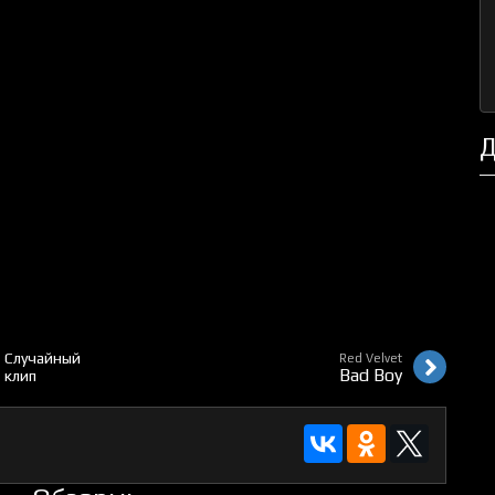
Д
Случайный
Red Velvet
Bad Boy
клип