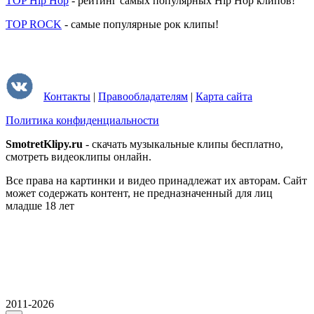
TOP Hip Hop
- рейтинг самых популярных Hip Hop клипов!
TOP ROCK
- самые популярные рок клипы!
Контакты
|
Правообладателям
|
Карта сайта
Политика конфиденциальности
SmotretKlipy.ru
- скачать музыкальные клипы бесплатно,
смотреть видеоклипы онлайн.
Все права на картинки и видео принадлежат их авторам. Сайт
может содержать контент, не предназначенный для лиц
младше 18 лет
2011-2026