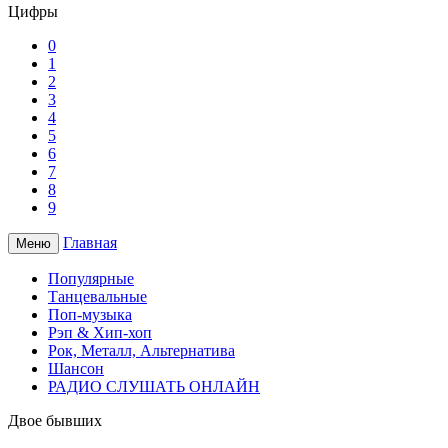
Цифры
0
1
2
3
4
5
6
7
8
9
Главная
Меню
Популярные
Танцевальные
Поп-музыка
Рэп & Хип-хоп
Рок, Металл, Альтернатива
Шансон
РАДИО СЛУШАТЬ ОНЛАЙН
Двое бывших