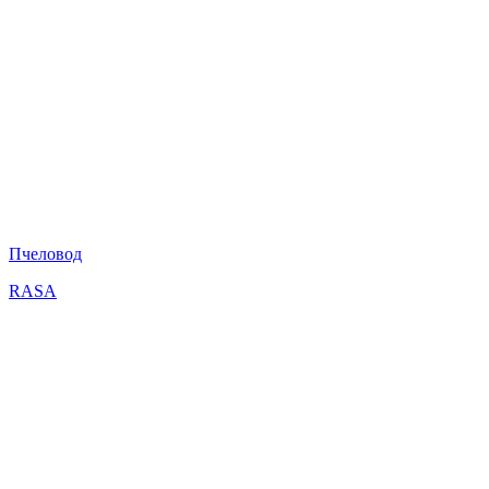
Пчеловод
RASA