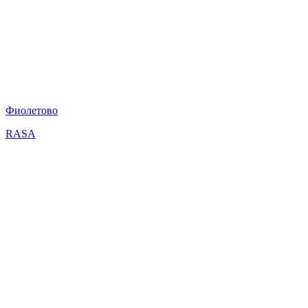
Фиолетово
RASA