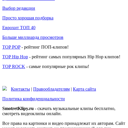
Выбор редакции
Просто хорошая подборка
Еврохит ТОП 40
Больше миллиарда просмотров
TOP POP
- рейтинг ПОП-клипов!
TOP Hip Hop
- рейтинг самых популярных Hip Hop клипов!
TOP ROCK
- самые популярные рок клипы!
Контакты
|
Правообладателям
|
Карта сайта
Политика конфиденциальности
SmotretKlipy.ru
- скачать музыкальные клипы бесплатно,
смотреть видеоклипы онлайн.
Все права на картинки и видео принадлежат их авторам. Сайт