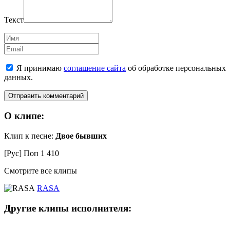
Текст
Имя
Email
Я принимаю
соглашение сайта
об обработке персональных
данных.
О клипе:
Клип к песне:
Двое бывших
[Рус] Поп
1 410
Смотрите все клипы
RASA
Другие клипы исполнителя: