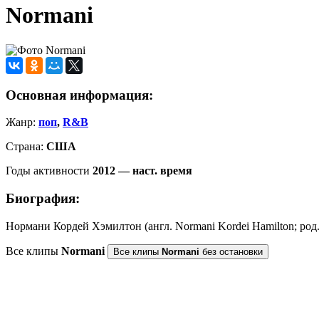
Normani
Основная информация:
Жанр:
поп
,
R&B
Страна:
США
Годы активности
2012 — наст. время
Биография:
Нормани Кордей Хэмилтон (англ. Normani Kordei Hamilton; род
Все клипы
Normani
Все клипы
Normani
без остановки