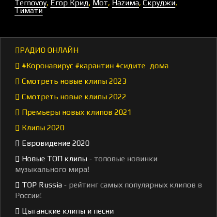
Ternovoy
,
Егор Крид
,
Мот
,
Наzима
,
Скруджи
,
Тимати
РАДИО ОНЛАЙН
#Коронавирус #карантин #сидите_дома
Смотреть новые клипы 2023
Смотреть новые клипы 2022
Премьеры новых клипов 2021
Клипы 2020
Евровидение 2020
Новые ТОП клипы
- топовые новинки
музыкального мира!
TOP Russia
- рейтинг самых популярных клипов в
России!
Цыганские клипы и песни