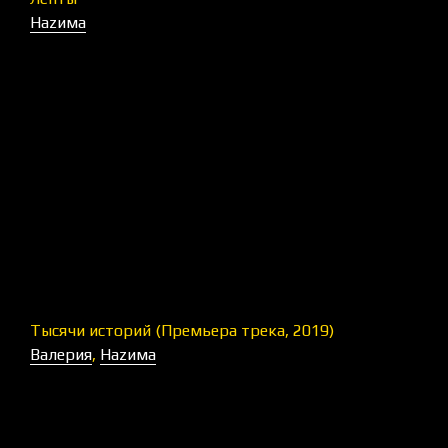
Наzима
Тысячи историй (Премьера трека, 2019)
Валерия
,
Наzима