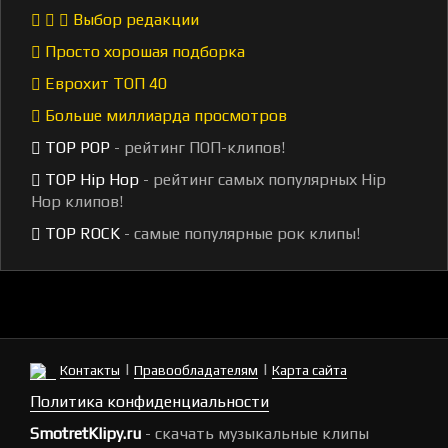
Выбор редакции
Просто хорошая подборка
Еврохит ТОП 40
Больше миллиарда просмотров
TOP POP
- рейтинг ПОП-клипов!
TOP Hip Hop
- рейтинг самых популярных Hip
Hop клипов!
TOP ROCK
- самые популярные рок клипы!
|
|
Контакты
Правообладателям
Карта сайта
Политика конфиденциальности
SmotretKlipy.ru
- скачать музыкальные клипы