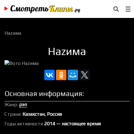
Смотреть
Клипы
.ру
Наzима
Наzима
Основная информация:
Жанр:
рэп
Страна:
Казахстан, Россия
Годы активности
2014 — настоящее время