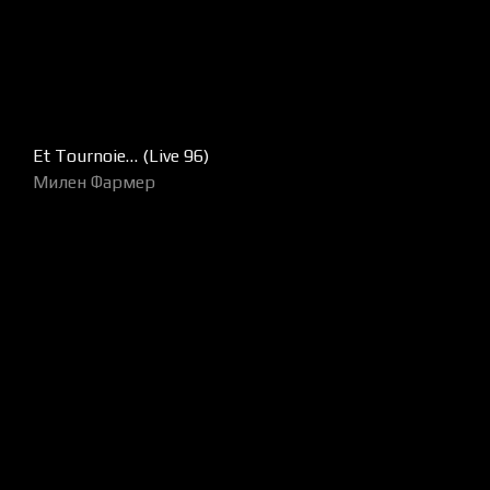
Et Tournoie… (Live 96)
Милен Фармер