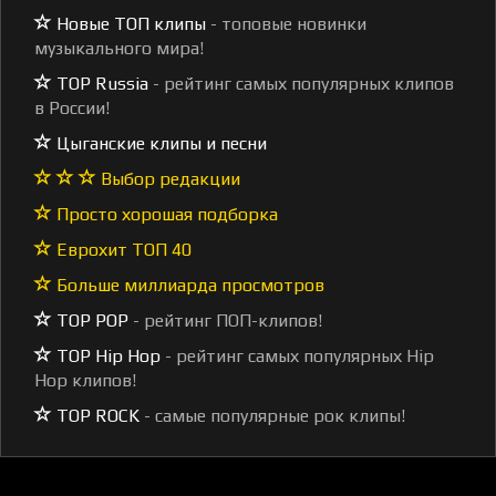
Новые ТОП клипы
- топовые новинки
музыкального мира!
TOP Russia
- рейтинг самых популярных клипов
в России!
Цыганские клипы и песни
Выбор редакции
Просто хорошая подборка
Еврохит ТОП 40
Больше миллиарда просмотров
TOP POP
- рейтинг ПОП-клипов!
TOP Hip Hop
- рейтинг самых популярных Hip
Hop клипов!
TOP ROCK
- самые популярные рок клипы!