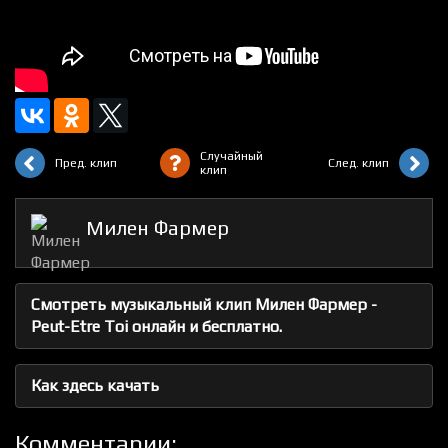
Случайный
Пред. клип
След. клип
клип
Милен Фармер
Смотреть музыкальный клип Милен Фармер -
Peut-Etre Toi онлайн и бесплатно.
Как здесь качать
Комментарии: