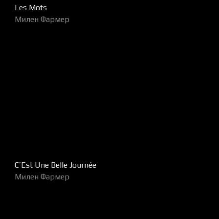
Les Mots
Милен Фармер
C’Est Une Belle Journée
Милен Фармер