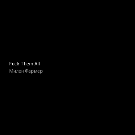
Fuck Them All
Милен Фармер