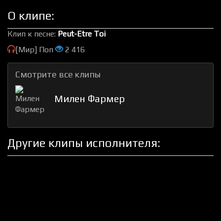
О клипе:
Клип к песне:
Peut-Etre Toi
[Мир] Поп
2 416
Смотрите все клипы
Милен Фармер
Другие клипы исполнителя: