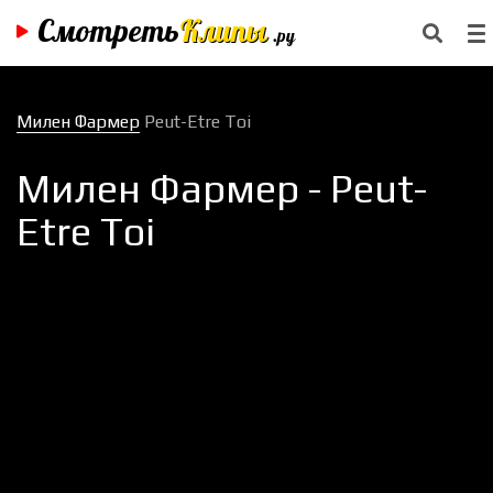
Смотреть
Клипы
.ру
Милен Фармер
Peut-Etre Toi
Милен Фармер - Peut-
Etre Toi