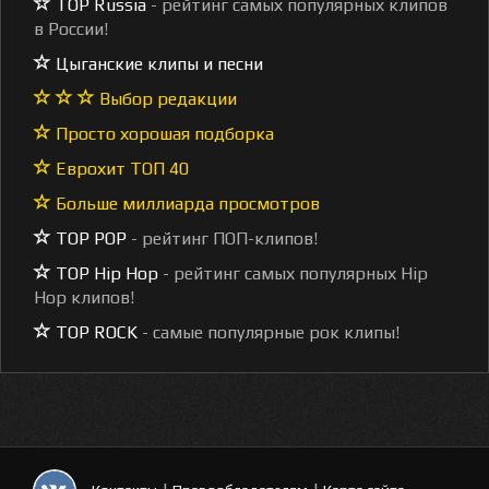
TOP Russia
- рейтинг самых популярных клипов
в России!
Цыганские клипы и песни
Выбор редакции
Просто хорошая подборка
Еврохит ТОП 40
Больше миллиарда просмотров
TOP POP
- рейтинг ПОП-клипов!
TOP Hip Hop
- рейтинг самых популярных Hip
Hop клипов!
TOP ROCK
- самые популярные рок клипы!