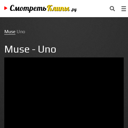
Смотреть
Клипы
.ру
Muse
Uno
Muse - Uno