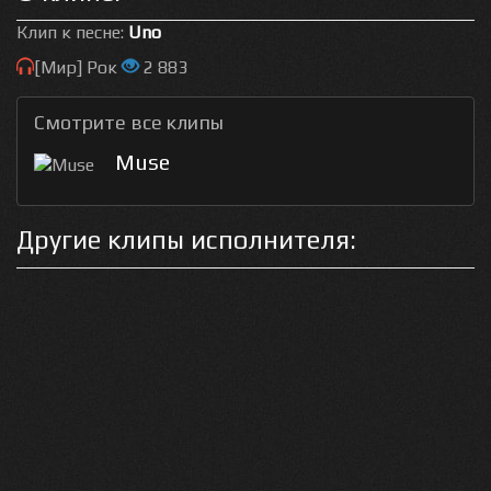
Клип к песне:
Uno
[Мир] Рок
2 883
Смотрите все клипы
Muse
Другие клипы исполнителя: