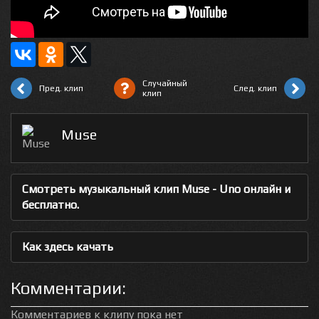
Случайный
Пред. клип
След. клип
клип
Muse
Смотреть музыкальный клип Muse - Uno онлайн и
бесплатно.
Как здесь качать
Комментарии:
Комментариев к клипу пока нет