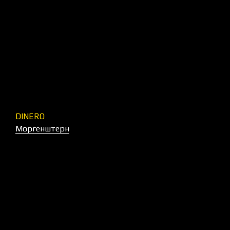
DINERO
Моргенштерн