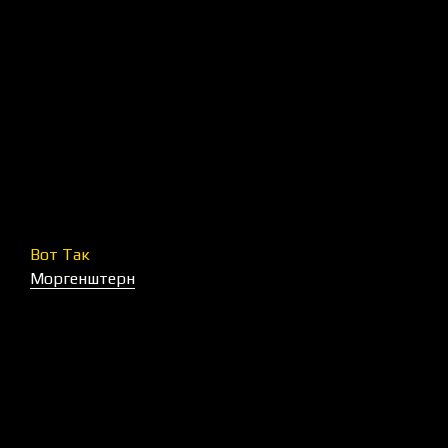
Вот Так
Моргенштерн