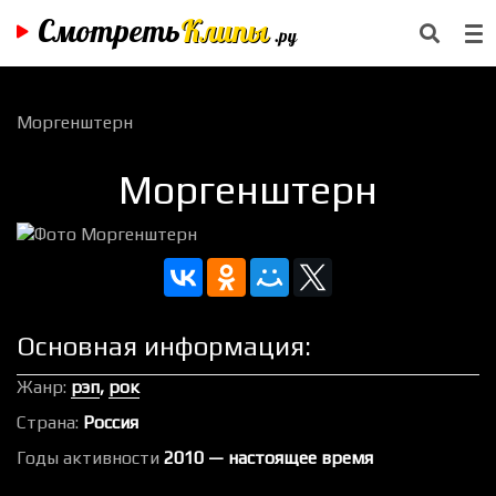
Смотреть
Клипы
.ру
Моргенштерн
Моргенштерн
Основная информация:
Жанр:
рэп
,
рок
Страна:
Россия
Годы активности
2010 — настоящее время