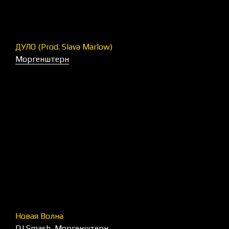
ДУЛО (Prod. Slava Marlow)
Моргенштерн
Новая Волна
DJ Smash
,
Моргенштерн