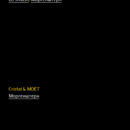
Cristal & МОЁТ
Моргенштерн