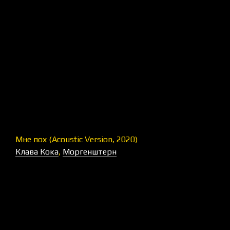
Мне пох (Acoustic Version, 2020)
Клава Кока
,
Моргенштерн