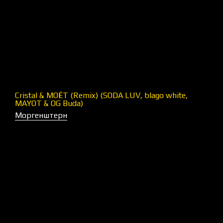
Cristal & МОЁТ (Remix) (SODA LUV, blago white,
MAYOT & OG Buda)
Моргенштерн