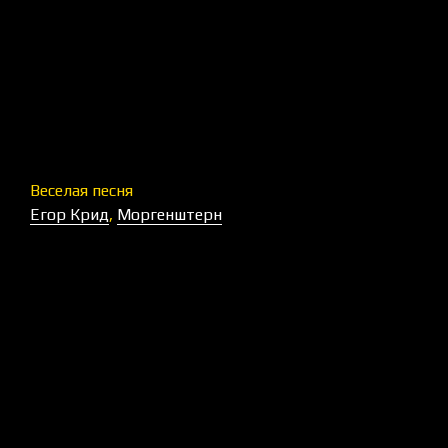
Веселая песня
Егор Крид
,
Моргенштерн