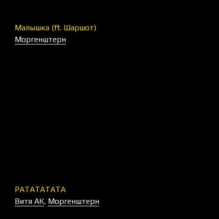
Малышка (ft. Шаршот)
Моргенштерн
РАТАТАТАТА
Витя АК
,
Моргенштерн