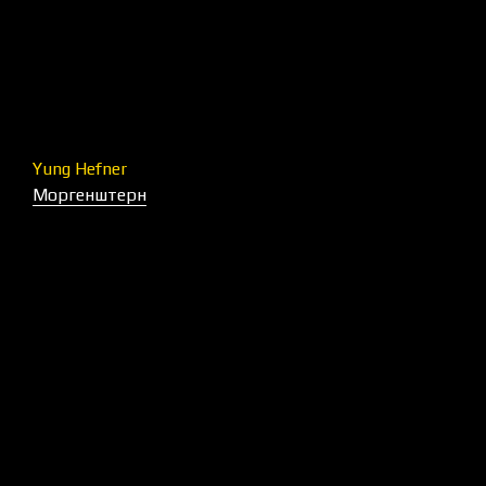
Yung Hefner
Моргенштерн