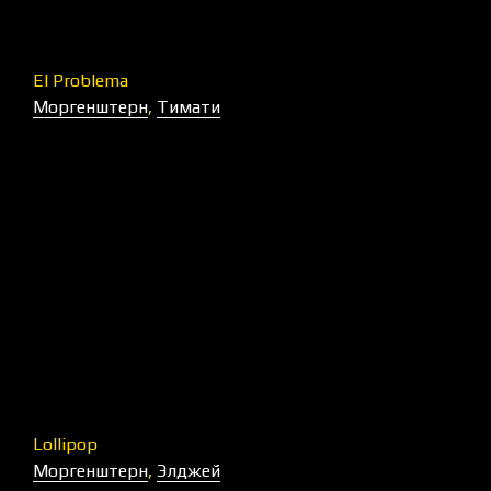
El Problema
Моргенштерн
,
Тимати
Lollipop
Моргенштерн
,
Элджей