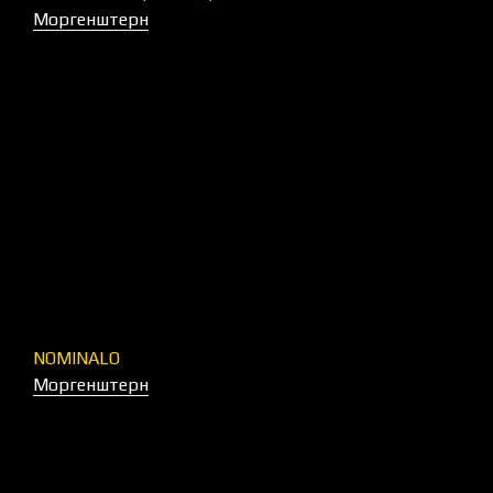
Моргенштерн
NOMINALO
Моргенштерн