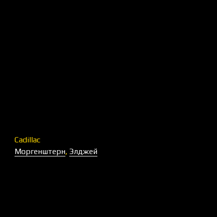
Cadillac
Моргенштерн
,
Элджей