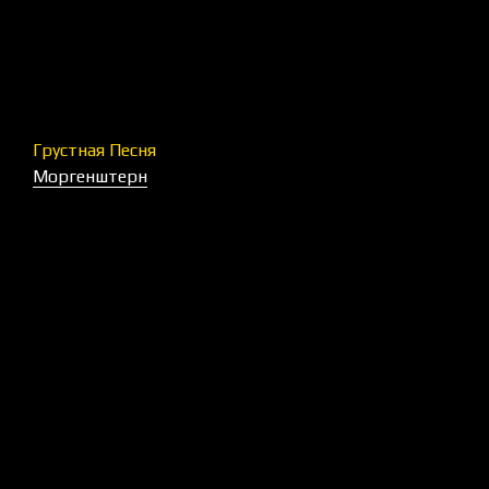
Грустная Песня
Моргенштерн