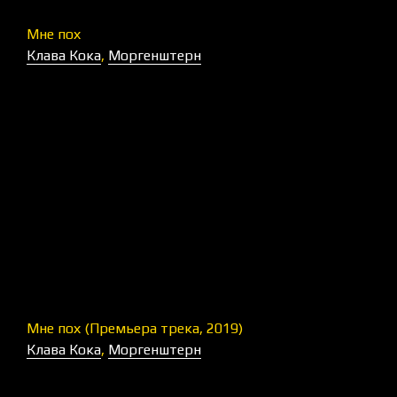
Мне пох
Клава Кока
,
Моргенштерн
Мне пох (Премьера трека, 2019)
Клава Кока
,
Моргенштерн