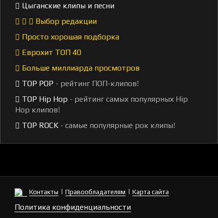
Цыганские клипы и песни
Выбор редакции
Просто хорошая подборка
Еврохит ТОП 40
Больше миллиарда просмотров
TOP POP
- рейтинг ПОП-клипов!
TOP Hip Hop
- рейтинг самых популярных Hip
Hop клипов!
TOP ROCK
- самые популярные рок клипы!
|
|
Контакты
Правообладателям
Карта сайта
Политика конфиденциальности