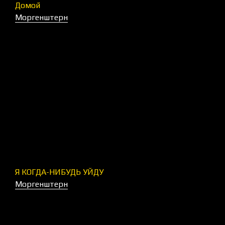
Домой
Моргенштерн
Я КОГДА-НИБУДЬ УЙДУ
Моргенштерн