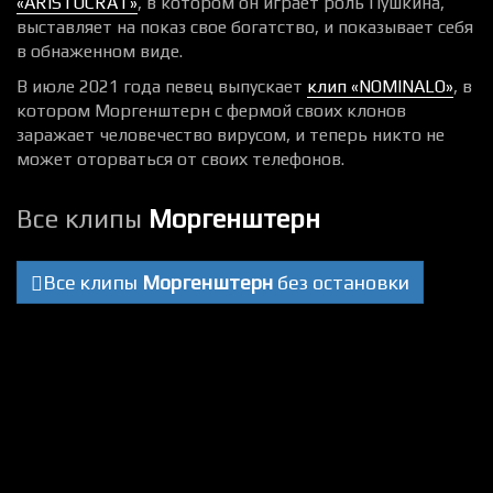
«ARISTOCRAT»
, в котором он играет роль Пушкина,
выставляет на показ свое богатство, и показывает себя
в обнаженном виде.
В июле 2021 года певец выпускает
клип «NOMINALO»
, в
котором Моргенштерн с фермой своих клонов
заражает человечество вирусом, и теперь никто не
может оторваться от своих телефонов.
Все клипы
Моргенштерн
Все клипы
Моргенштерн
без остановки