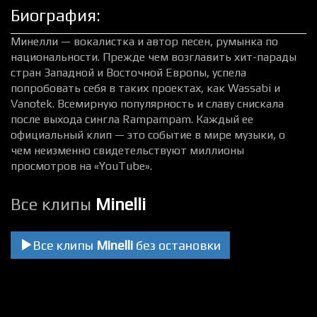
Биография:
Минелли — вокалистка и автор песен, румынка по
национальности. Прежде чем возглавить хит-парады
стран Западной и Восточной Европы, успела
попробовать себя в таких проектах, как Wassabi и
Vanotek. Всемирную популярность и славу снискала
после выхода сингла Rampampam. Каждый ее
официальный клип — это событие в мире музыки, о
чем неизменно свидетельствуют миллионы
просмотров на «YouTube».
Все клипы
Minelli
Все клипы
Minelli
без остановки