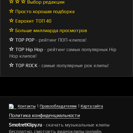
Выбор редакции
Просто хорошая подборка
Еврохит ТОП 40
Больше миллиарда просмотров
TOP POP
- рейтинг ПОП-клипов!
TOP Hip Hop
- рейтинг самых популярных Hip
Hop клипов!
TOP ROCK
- самые популярные рок клипы!
|
|
Контакты
Правообладателям
Карта сайта
Политика конфиденциальности
SmotretKlipy.ru
- скачать музыкальные клипы
бесплатно, смотреть видеоклипы онлайн.