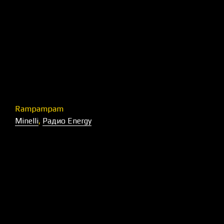
Rampampam
Minelli
,
Радио Energy