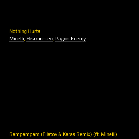
Nothing Hurts
Minelli
,
Неизвестен
,
Радио Energy
Rampampam (Filatov & Karas Remix) (ft. Minelli)