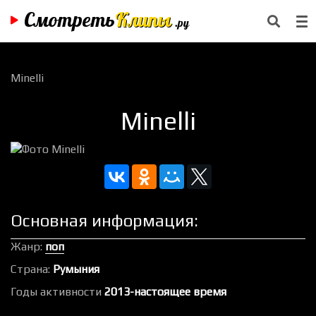
Смотреть
Клипы
.ру
Minelli
Minelli
Основная информация:
Жанр:
поп
Страна:
Румыния
Годы активности
2013-настоящее время