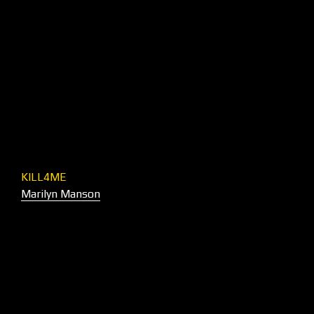
KILL4ME
Marilyn Manson