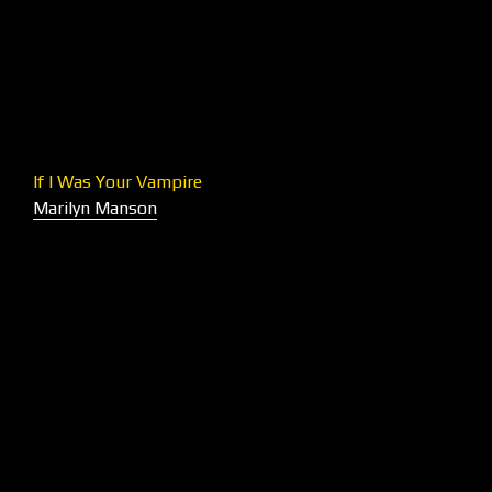
If I Was Your Vampire
Marilyn Manson