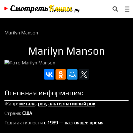
Смотреть
Клипы
.ру
Marilyn Manson
Marilyn Manson
Основная информация:
Жанр:
металл
,
рок
,
альтернативный рок
Страна:
США
Годы активности
c 1989 — настоящее время