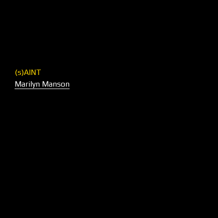
(s)AINT
Marilyn Manson