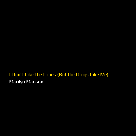
I Don’t Like the Drugs (But the Drugs Like Me)
Marilyn Manson