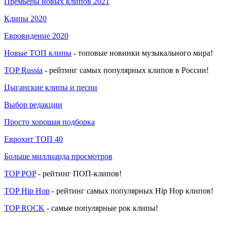
Премьеры новых клипов 2021
Клипы 2020
Евровидение 2020
Новые ТОП клипы
- топовые новинки музыкального мира!
TOP Russia
- рейтинг самых популярных клипов в России!
Цыганские клипы и песни
Выбор редакции
Просто хорошая подборка
Еврохит ТОП 40
Больше миллиарда просмотров
TOP POP
- рейтинг ПОП-клипов!
TOP Hip Hop
- рейтинг самых популярных Hip Hop клипов!
TOP ROCK
- самые популярные рок клипы!