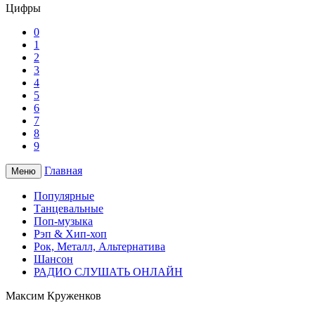
Цифры
0
1
2
3
4
5
6
7
8
9
Главная
Меню
Популярные
Танцевальные
Поп-музыка
Рэп & Хип-хоп
Рок, Металл, Альтернатива
Шансон
РАДИО СЛУШАТЬ ОНЛАЙН
Максим Круженков