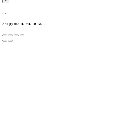
×
...
Загрузка плейлиста...