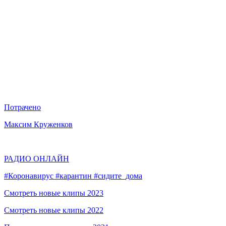
Потрачено
Максим Круженков
РАДИО ОНЛАЙН
#Коронавирус #карантин #сидите_дома
Смотреть новые клипы 2023
Смотреть новые клипы 2022