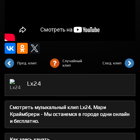
Случайный
Пред. клип
След. клип
клип
Lx24
Смотреть музыкальный клип Lx24, Мари
Краймбрери - Мы останемся в городе одни онлайн
и бесплатно.
Как здесь качать