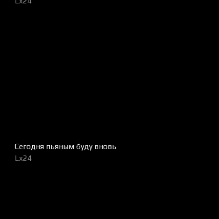
Lx24
Сегодня пьяным буду вновь
Lx24