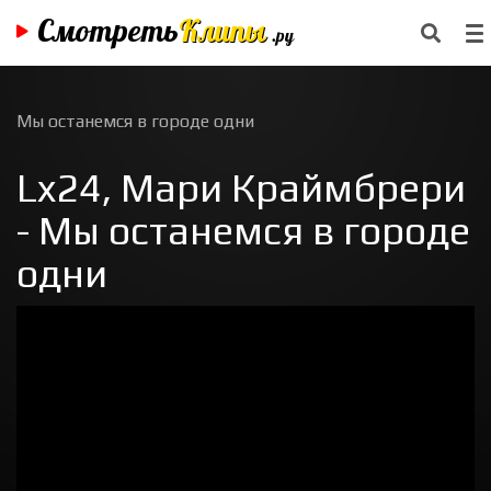
Смотреть
Клипы
.ру
Мы останемся в городе одни
Lx24, Мари Краймбрери
- Мы останемся в городе
одни