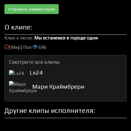
О клипе:
Клип к песне:
Мы останемся в городе одни
[Мир] Поп
696
Смотрите все клипы
Lx24
Мари Краймбрери
Другие клипы исполнителя: