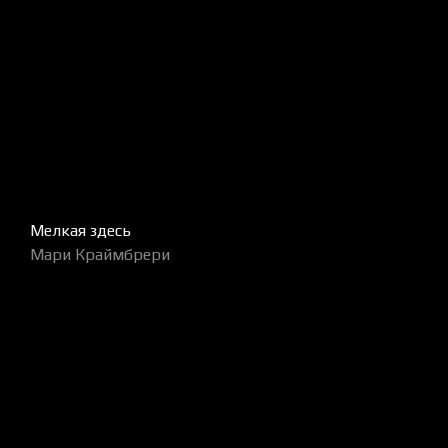
Мелкая здесь
Мари Краймбрери