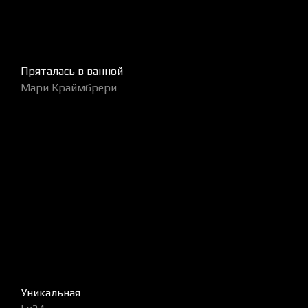
Пряталась в ванной
Мари Краймбрери
Уникальная