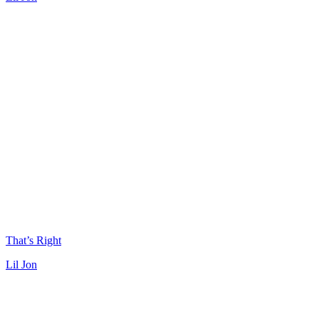
That’s Right
Lil Jon