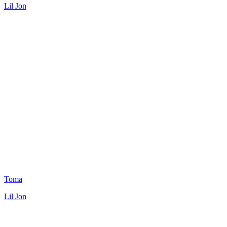
Lil Jon
Toma
Lil Jon