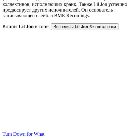
коллективов, исполняющих кранк. Также Lil Jon успешно
продюсирует других исполнителей. Он основатель
записывающего лейбла BME Recordings.
Клипы
Lil Jon
в топе:
Все клипы
Lil Jon
без остановки
Turn Down for What