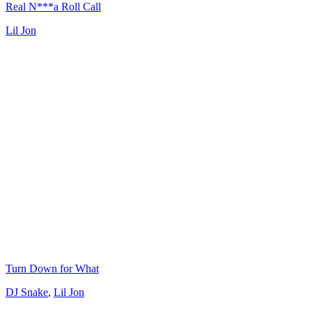
Real N***a Roll Call
Lil Jon
Turn Down for What
DJ Snake
,
Lil Jon