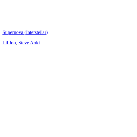
Supernova (Interstellar)
Lil Jon
,
Steve Aoki