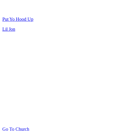
Put Yo Hood Up
Lil Jon
Go To Church