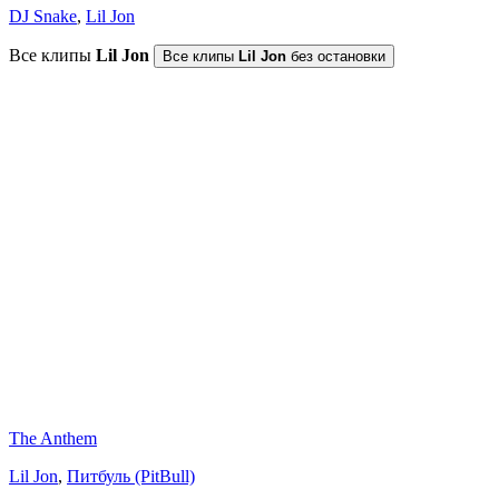
DJ Snake
,
Lil Jon
Все клипы
Lil Jon
Все клипы
Lil Jon
без остановки
The Anthem
Lil Jon
,
Питбуль (PitBull)