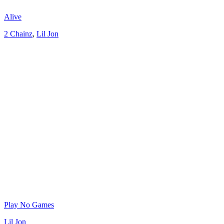
Alive
2 Chainz
,
Lil Jon
Play No Games
Lil Jon