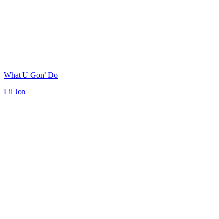
What U Gon’ Do
Lil Jon