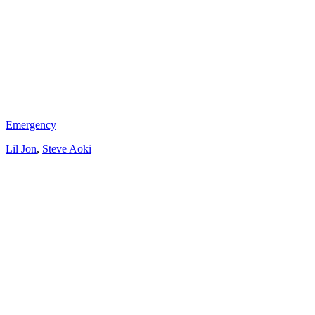
Emergency
Lil Jon
,
Steve Aoki