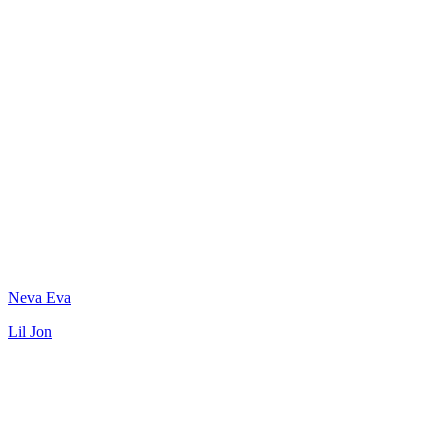
Neva Eva
Lil Jon