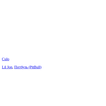
Culo
Lil Jon
,
Питбуль (PitBull)