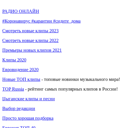
РАДИО ОНЛАЙН
#Коронавирус #карантин #сидите_дома
Смотреть новые клипы 2023
Смотреть новые клипы 2022
Премьеры новых клипов 2021
Клипы 2020
Евровидение 2020
Новые ТОП клипы
- топовые новинки музыкального мира!
TOP Russia
- рейтинг самых популярных клипов в России!
Цыганские клипы и песни
Выбор редакции
Просто хорошая подборка
Еврохит ТОП 40