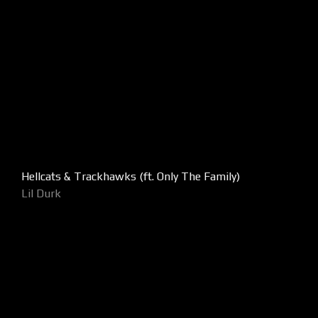
Hellcats & Trackhawks (ft. Only The Family)
Lil Durk