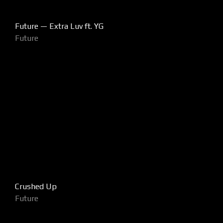
Future — Extra Luv ft. YG
Future
Crushed Up
Future