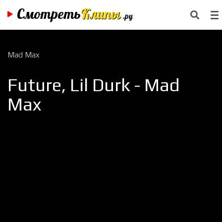
Смотреть
Клипы
.ру
Mad Max
Future, Lil Durk - Mad
Max