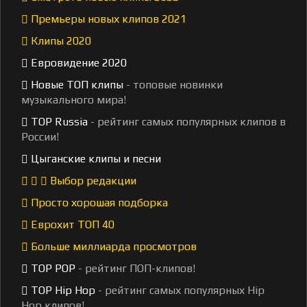
Премьеры новых клипов 2021
Клипы 2020
Евровидение 2020
Новые ТОП клипы
- топовые новинки
музыкального мира!
TOP Russia
- рейтинг самых популярных клипов в
России!
Цыганские клипы и песни
Выбор редакции
Просто хорошая подборка
Еврохит ТОП 40
Больше миллиарда просмотров
TOP POP
- рейтинг ПОП-клипов!
TOP Hip Hop
- рейтинг самых популярных Hip
Hop клипов!