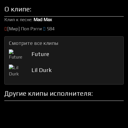
О клипе:
Клип к песне:
Mad Max
[Мир] Поп Рэгги
584
Смотрите все клипы
Future
Lil Durk
Другие клипы исполнителя: