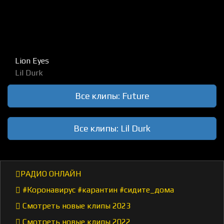
Lion Eyes
Lil Durk
Все клипы: Future
Все клипы: Lil Durk
РАДИО ОНЛАЙН
#Коронавирус #карантин #сидите_дома
Смотреть новые клипы 2023
Смотреть новые клипы 2022