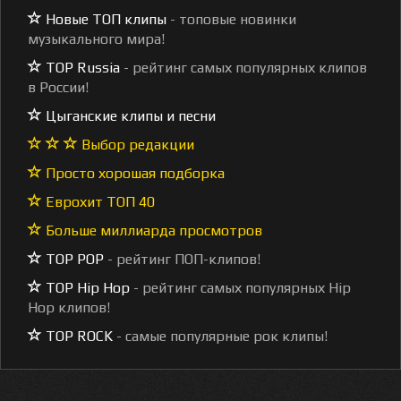
Новые ТОП клипы
- топовые новинки
музыкального мира!
TOP Russia
- рейтинг самых популярных клипов
в России!
Цыганские клипы и песни
Выбор редакции
Просто хорошая подборка
Еврохит ТОП 40
Больше миллиарда просмотров
TOP POP
- рейтинг ПОП-клипов!
TOP Hip Hop
- рейтинг самых популярных Hip
Hop клипов!
TOP ROCK
- самые популярные рок клипы!