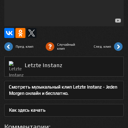
Случайный
Пред. клип
След. клип
клип
Letzte Instanz
Смотреть музыкальный клип Letzte Instanz - Jeden
Morgen онлайн и бесплатно.
Как здесь качать
Комментарии: