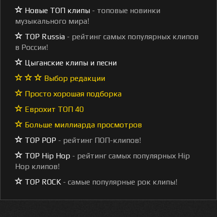
Новые ТОП клипы
- топовые новинки
музыкального мира!
TOP Russia
- рейтинг самых популярных клипов
в России!
Цыганские клипы и песни
Выбор редакции
Просто хорошая подборка
Еврохит ТОП 40
Больше миллиарда просмотров
TOP POP
- рейтинг ПОП-клипов!
TOP Hip Hop
- рейтинг самых популярных Hip
Hop клипов!
TOP ROCK
- самые популярные рок клипы!