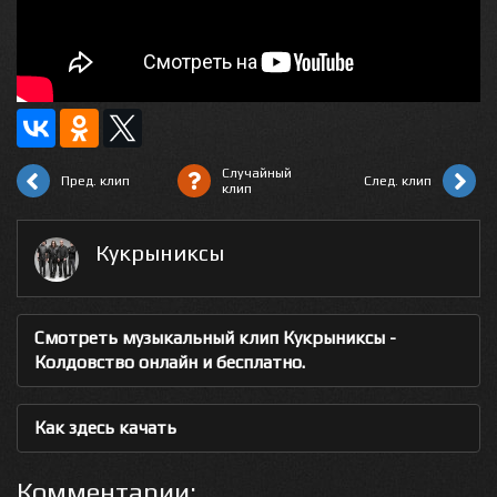
Случайный
Пред. клип
След. клип
клип
Кукрыниксы
Смотреть музыкальный клип Кукрыниксы -
Колдовство онлайн и бесплатно.
Как здесь качать
Комментарии: