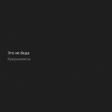
Это не беда
Кукрыниксы