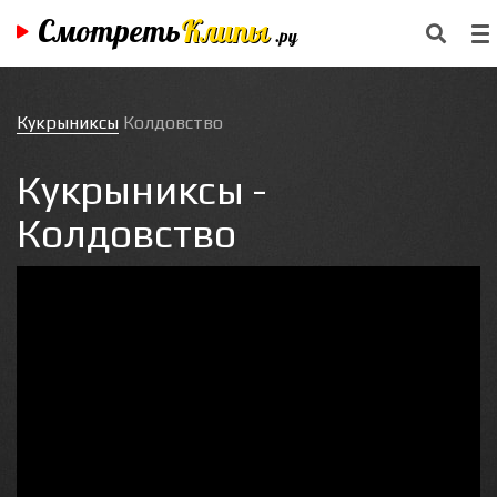
Смотреть
Клипы
.ру
Кукрыниксы
Колдовство
Кукрыниксы -
Колдовство