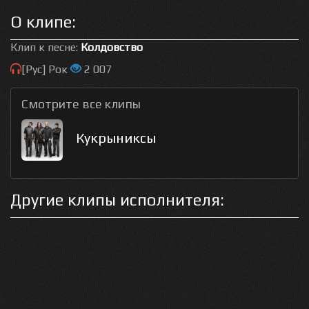
О клипе:
Клип к песне:
Колдовство
[Рус] Рок
2 007
Смотрите все клипы
Кукрыниксы
Другие клипы исполнителя: