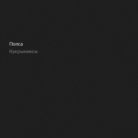
Попса
Кукрыниксы