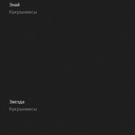
Знай
Кукрыниксы
Звезда
Кукрыниксы