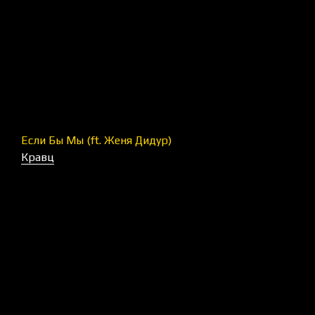
Если Бы Мы (ft. Женя Дидур)
Кравц