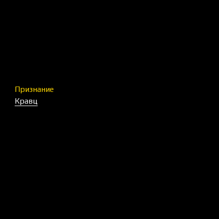
Признание
Кравц