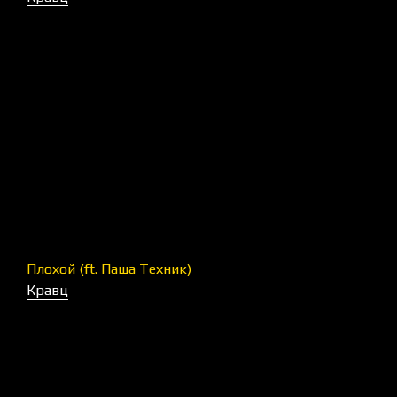
Плохой (ft. Паша Техник)
Кравц