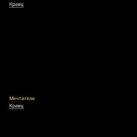
Кравц
Мечтатели
Кравц