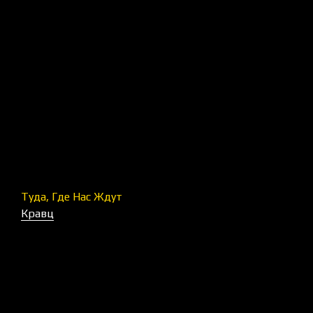
Туда, Где Нас Ждут
Кравц