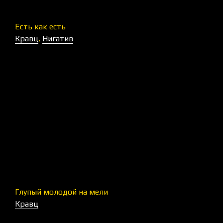
Есть как есть
Кравц
,
Нигатив
Глупый молодой на мели
Кравц