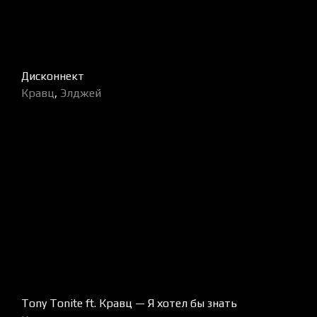
Дисконнект
Кравц
,
Элджей
Tony Tonite ft. Кравц — Я хотел бы знать