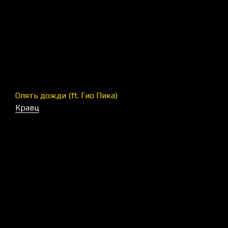
Опять дожди (ft. Гио Пика)
Кравц