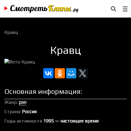
Смотреть
Клипы
.ру
Кравц
Кравц
Основная информация:
Жанр:
рэп
Страна:
Россия
Годы активности
1995 — настоящее время