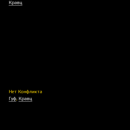
Кравц
Нет Конфликта
Гуф
,
Кравц