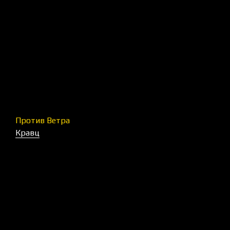
Против Ветра
Кравц