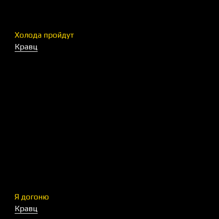
Холода пройдут
Кравц
Я догоню
Кравц