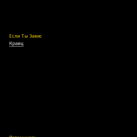
Если Ты Завис
Кравц