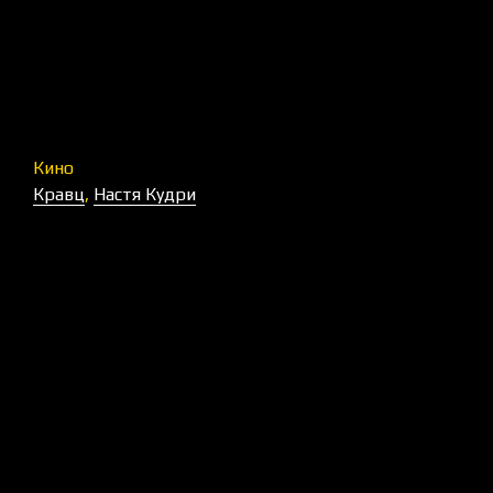
Кино
Кравц
,
Настя Кудри