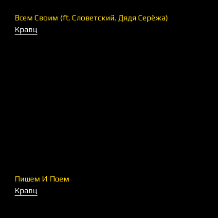
Всем Своим (ft. Словетский, Дядя Серёжа)
Кравц
Пишем И Поем
Кравц