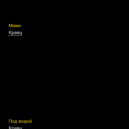
Мама
Кравц
Под водой
Кравц