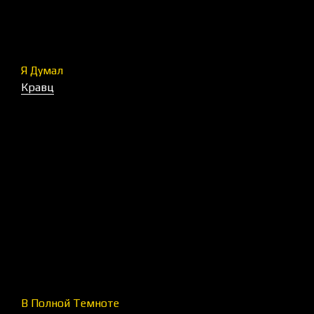
Я Думал
Кравц
В Полной Темноте