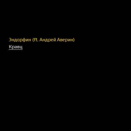
Эндорфин (ft. Андрей Аверин)
Кравц