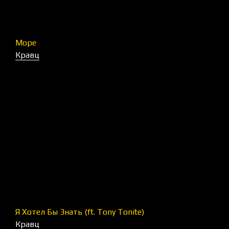
Море
Кравц
Я Хотел Бы Знать (ft. Tony Tonite)
Кравц