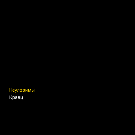
Неуловимы
Кравц