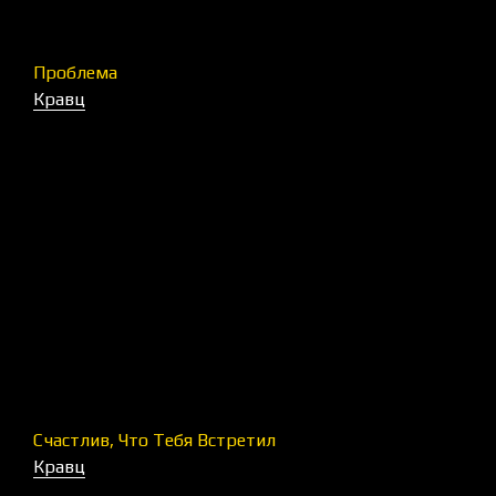
Проблема
Кравц
Счастлив, Что Тебя Встретил
Кравц