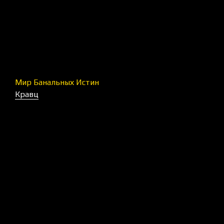
Мир Банальных Истин
Кравц