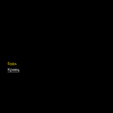
Будь
Кравц