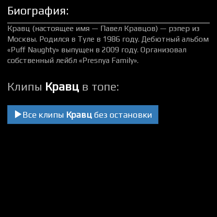
Биография:
Кравц (настоящее имя — Павел Кравцов) — рэпер из
Москвы. Родился в Туле в 1986 году. Дебютный альбом
«Puff Naughty» выпущен в 2009 году. Организовал
собственный лейбл «Presnya Family».
Клипы
Кравц
в топе:
Все клипы
Кравц
без остановки