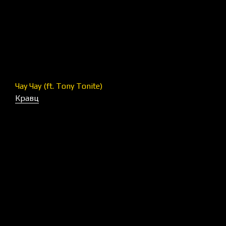
Чау Чау (ft. Tony Tonite)
Кравц