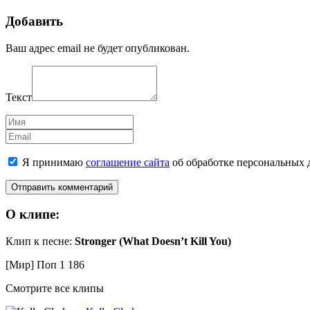
Добавить
Ваш адрес email не будет опубликован.
Текст
Имя
Email
Я принимаю
соглашение сайта
об обработке персональных 
О клипе:
Клип к песне:
Stronger (What Doesn’t Kill You)
[Мир] Поп
1 186
Смотрите все клипы