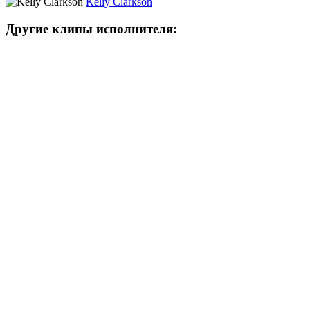
Kelly Clarkson
Другие клипы исполнителя: