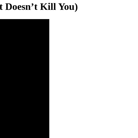
 Doesn’t Kill You)