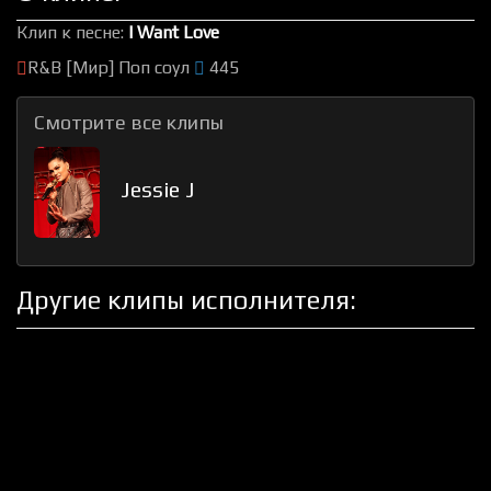
Клип к песне:
I Want Love
R&B [Мир] Поп соул
445
Смотрите все клипы
Jessie J
Другие клипы исполнителя: