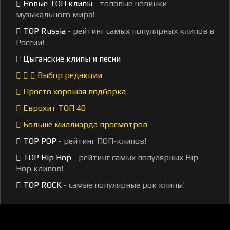
Новые ТОП клипы
- топовые новинки
музыкального мира!
TOP Russia
- рейтинг самых популярных клипов в
России!
Цыганские клипы и песни
Выбор редакции
Просто хорошая подборка
Еврохит ТОП 40
Больше миллиарда просмотров
TOP POP
- рейтинг ПОП-клипов!
TOP Hip Hop
- рейтинг самых популярных Hip
Hop клипов!
TOP ROCK
- самые популярные рок клипы!