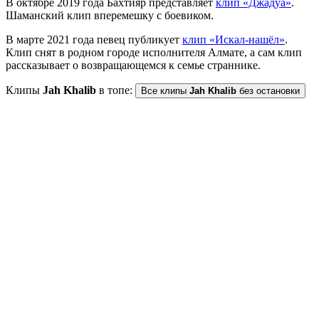
В октябре 2019 года Бахтияр представляет
клип «Джадуа»
.
Шаманский клип вперемешку с боевиком.
В марте 2021 года певец публикует
клип «Искал-нашёл»
.
Клип снят в родном городе исполнителя Алмате, а сам клип
рассказывает о возвращающемся к семье страннике.
Клипы
Jah Khalib
в топе:
Все клипы
Jah Khalib
без остановки