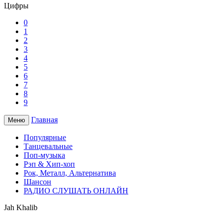
Цифры
0
1
2
3
4
5
6
7
8
9
Главная
Меню
Популярные
Танцевальные
Поп-музыка
Рэп & Хип-хоп
Рок, Металл, Альтернатива
Шансон
РАДИО СЛУШАТЬ ОНЛАЙН
Jah Khalib