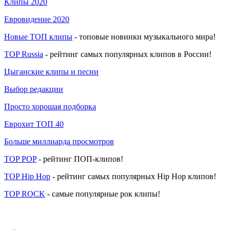
Клипы 2020
Евровидение 2020
Новые ТОП клипы
- топовые новинки музыкального мира!
TOP Russia
- рейтинг самых популярных клипов в России!
Цыганские клипы и песни
Выбор редакции
Просто хорошая подборка
Еврохит ТОП 40
Больше миллиарда просмотров
TOP POP
- рейтинг ПОП-клипов!
TOP Hip Hop
- рейтинг самых популярных Hip Hop клипов!
TOP ROCK
- самые популярные рок клипы!