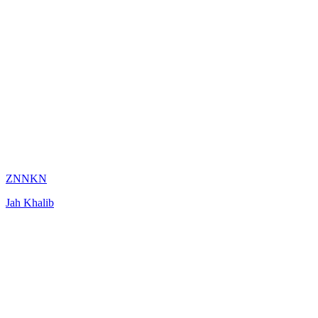
ZNNKN
Jah Khalib