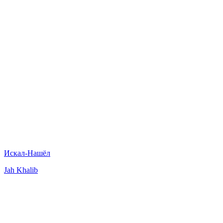
Искал-Нашёл
Jah Khalib