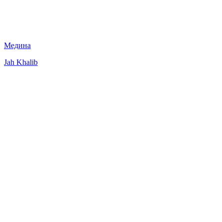
Медина
Jah Khalib