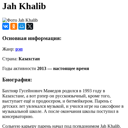
Jah Khalib
Основная информация:
Жанр:
рэп
Страна:
Казахстан
Годы активности
2013 — настоящее время
Биография:
Бахтияр Гусейнович Мамедов родился в 1993 году в
Казахстане, а вот рэпер он русскоязычный, кроме того,
выступает ещё и продюсером, и битмейкером. Парень с
детских лет увлекался музыкой, и учился игре на саксофоне в
музыкальной школе. А после окончания школы поступил в
консерваторию.
Сольную карьеру парень начал под псевдонимом Jah Khalib.