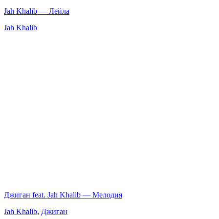
Jah Khalib — Лейла
Jah Khalib
Джиган feat. Jah Khalib — Мелодия
Jah Khalib
,
Джиган