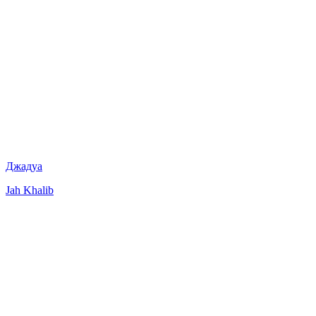
Джадуа
Jah Khalib