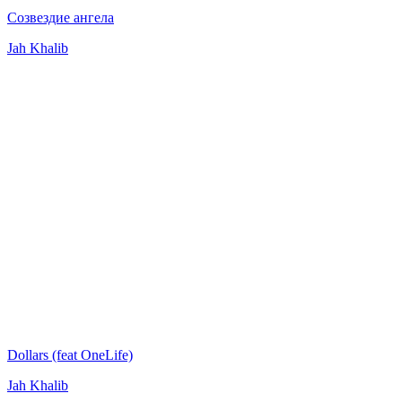
Созвездие ангела
Jah Khalib
Dollars (feat OneLife)
Jah Khalib