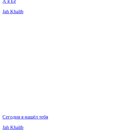
А я Её
Jah Khalib
Сегодня я нашёл тебя
Jah Khalib