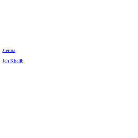
Лейла
Jah Khalib