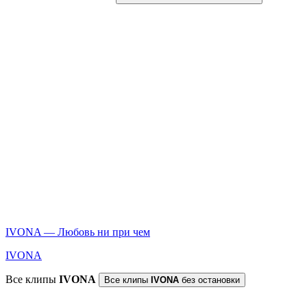
IVONA — Любовь ни при чем
IVONA
Все клипы
IVONA
Все клипы
IVONA
без остановки