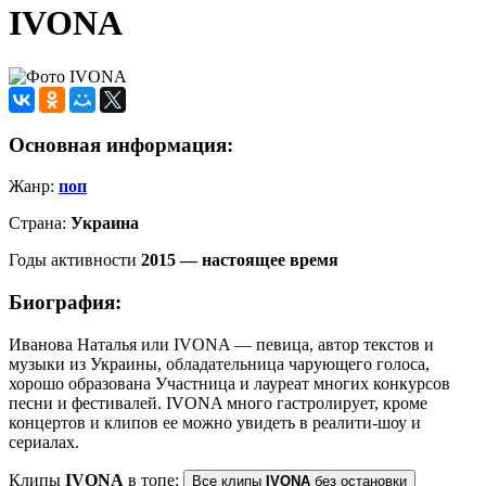
IVONA
Основная информация:
Жанр:
поп
Страна:
Украина
Годы активности
2015 — настоящее время
Биография:
Иванова Наталья или IVONA — певица, автор текстов и
музыки из Украины, обладательница чарующего голоса,
хорошо образована Участница и лауреат многих конкурсов
песни и фестивалей. IVONA много гастролирует, кроме
концертов и клипов ее можно увидеть в реалити-шоу и
сериалах.
Клипы
IVONA
в топе:
Все клипы
IVONA
без остановки