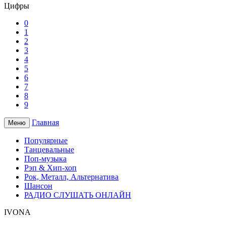
Цифры
0
1
2
3
4
5
6
7
8
9
Главная
Меню
Популярные
Танцевальные
Поп-музыка
Рэп & Хип-хоп
Рок, Металл, Альтернатива
Шансон
РАДИО СЛУШАТЬ ОНЛАЙН
IVONA