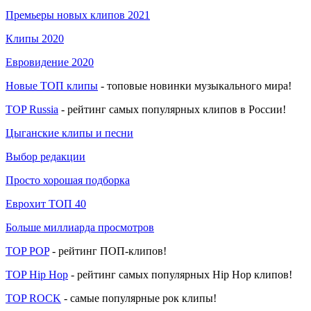
Премьеры новых клипов 2021
Клипы 2020
Евровидение 2020
Новые ТОП клипы
- топовые новинки музыкального мира!
TOP Russia
- рейтинг самых популярных клипов в России!
Цыганские клипы и песни
Выбор редакции
Просто хорошая подборка
Еврохит ТОП 40
Больше миллиарда просмотров
TOP POP
- рейтинг ПОП-клипов!
TOP Hip Hop
- рейтинг самых популярных Hip Hop клипов!
TOP ROCK
- самые популярные рок клипы!