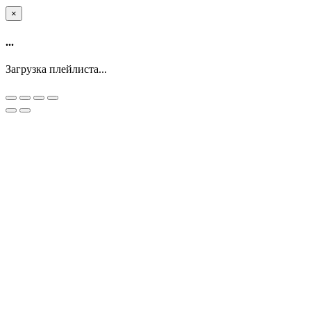
×
...
Загрузка плейлиста...