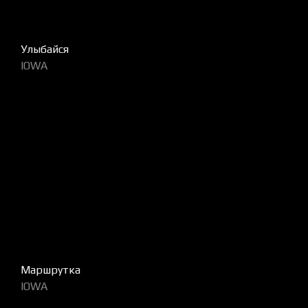
Улыбайся
IOWA
Маршрутка
IOWA