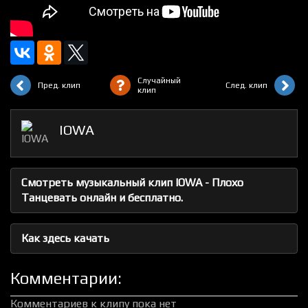
Случайный
Пред. клип
След. клип
клип
IOWA
Смотреть музыкальный клип IOWA - Плохо
Танцевать онлайн и бесплатно.
Как здесь качать
Комментарии:
Комментариев к клипу пока нет