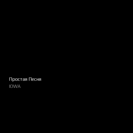
Простая Песня
IOWA