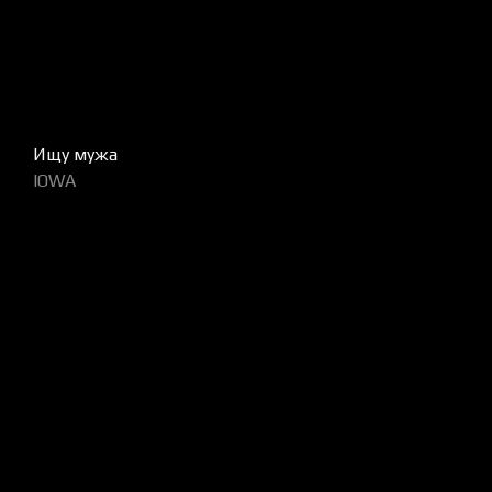
Ищу мужа
IOWA