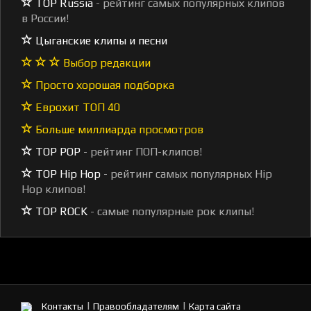
TOP Russia
- рейтинг самых популярных клипов
в России!
Цыганские клипы и песни
Выбор редакции
Просто хорошая подборка
Еврохит ТОП 40
Больше миллиарда просмотров
TOP POP
- рейтинг ПОП-клипов!
TOP Hip Hop
- рейтинг самых популярных Hip
Hop клипов!
TOP ROCK
- самые популярные рок клипы!
|
|
Контакты
Правообладателям
Карта сайта