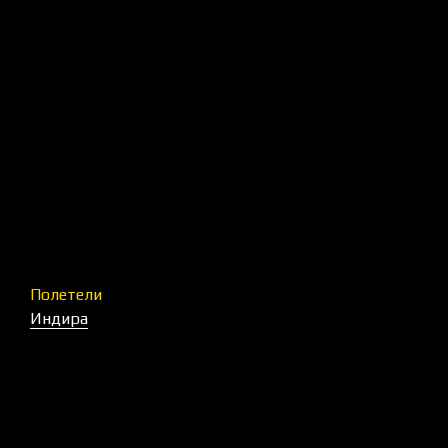
Полетели
Индира