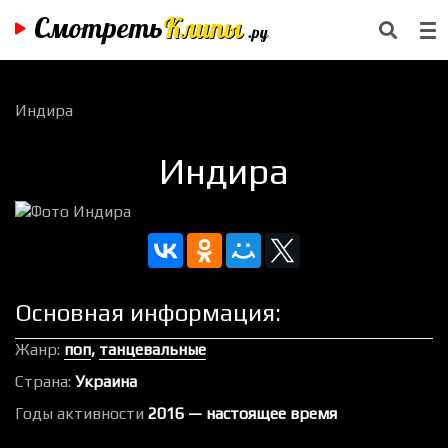
Смотреть
Клипы
.ру
Индира
Индира
Основная информация:
Жанр:
поп
,
танцевальные
Страна:
Украина
Годы активности
2016 — настоящее время