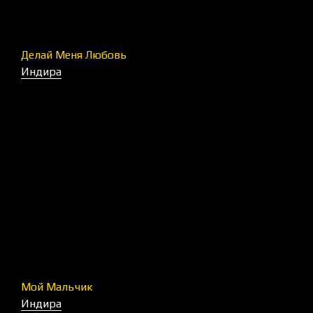
Делай Меня Любовь
Индира
Мой Мальчик
Индира