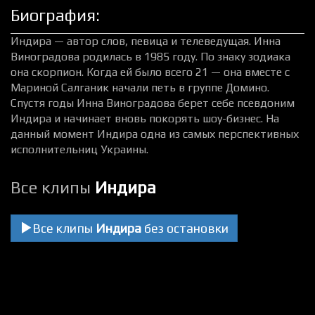
Биография:
Индира — автор слов, певица и телеведущая. Инна
Виноградова родилась в 1985 году. По знаку зодиака
она скорпион. Когда ей было всего 21 — она вместе с
Мариной Салганик начали петь в группе Домино.
Спустя годы Инна Виноградова берет себе псевдоним
Индира и начинает вновь покорять шоу-бизнес. На
данный момент Индира одна из самых перспективных
исполнительниц Украины.
Все клипы
Индира
Все клипы
Индира
без остановки