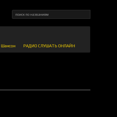
Шансон
РАДИО СЛУШАТЬ ОНЛАЙН