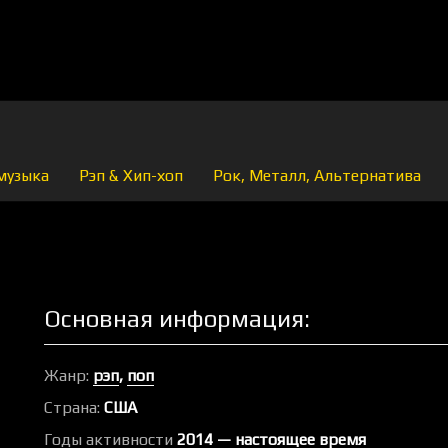
музыка
Рэп & Хип-хоп
Рок, Металл, Альтернатива
Основная информация:
Жанр:
рэп
,
поп
Страна:
США
Годы активности
2014 — настоящее время