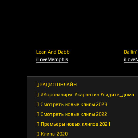
Lean And Dabb
Ballin’
iLoveMemphis
iLove
РАДИО ОНЛАЙН
#Коронавирус #карантин #сидите_дома
Смотреть новые клипы 2023
Смотреть новые клипы 2022
Премьеры новых клипов 2021
Клипы 2020