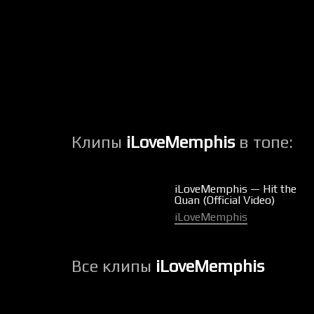
Клипы
iLoveMemphis
в топе:
iLoveMemphis — Hit the
Quan (Official Video)
iLoveMemphis
Все клипы
iLoveMemphis