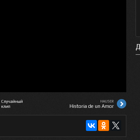
Д
Случайный
HAUSER
Historia de un Amor
клип