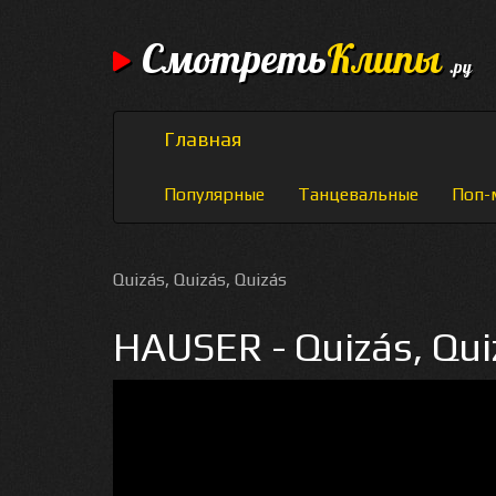
Смотреть
Клипы
.ру
Главная
Популярные
Танцевальные
Поп-
Quizás, Quizás, Quizás
HAUSER - Quizás, Qui