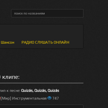
Шансон
РАДИО СЛУШАТЬ ОНЛАЙН
 клипе:
лип к песне:
Quizás, Quizás, Quizás
[Мир] Инструментальная
747