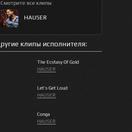
Смотрите все клипы
HAUSER
ругие клипы исполнителя:
The Ecstasy Of Gold
HAUSER
Let’s Get Loud
HAUSER
Conga
HAUSER