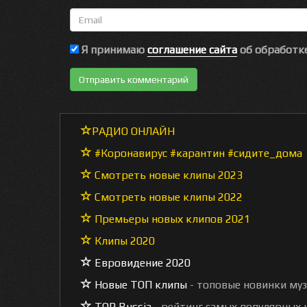
Email
Я принимаю
соглашение сайта
об обработке
РАДИО ОНЛАЙН
#Коронавирус #карантин #сидите_дома
Смотреть новые клипы 2023
Смотреть новые клипы 2022
Премьеры новых клипов 2021
Клипы 2020
Евровидение 2020
Новые ТОП клипы
- топовые новинки му
TOP Russia
- рейтинг самых популярных к