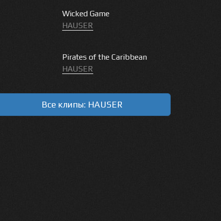
Wicked Game
HAUSER
Pirates of the Caribbean
HAUSER
Все клипы: HAUSER